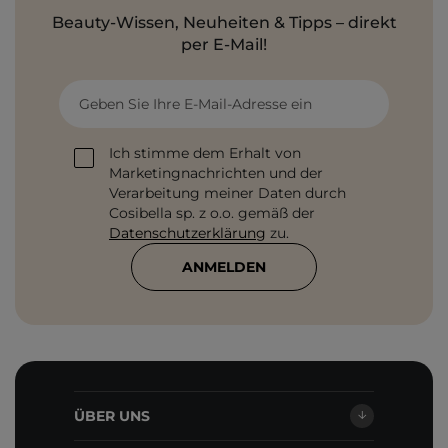
Beauty-Wissen, Neuheiten & Tipps – direkt
per E-Mail!
Geben Sie Ihre E-Mail-Adresse ein
Ich stimme dem Erhalt von
Marketingnachrichten und der
Verarbeitung meiner Daten durch
Cosibella sp. z o.o. gemäß der
Datenschutzerklärung
zu.
ANMELDEN
ÜBER UNS