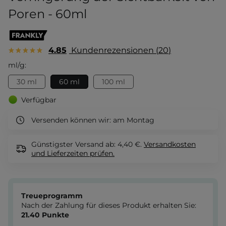
Poren - 60ml
4.85
Kundenrezensionen
20
ml/g:
30 ml
60 ml
100 ml
Verfügbar
Versenden können wir:
am Montag
Günstigster Versand ab: 4,40 €.
Versandkosten
und Lieferzeiten
prüfen.
Treueprogramm
Nach der Zahlung für dieses Produkt erhalten Sie:
21.40
Punkte