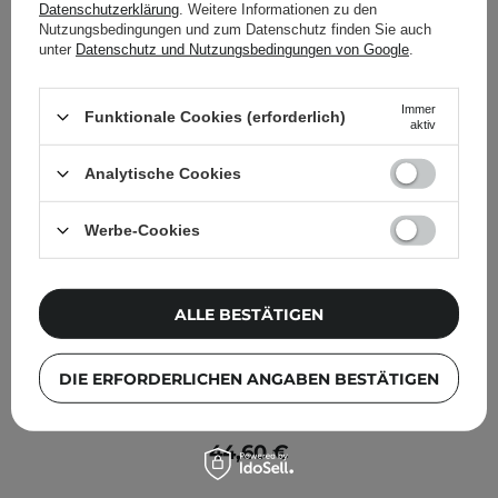
Datenschutzerklärung
. Weitere Informationen zu den
Nutzungsbedingungen und zum Datenschutz finden Sie auch
unter
Datenschutz und Nutzungsbedingungen von Google
.
Immer
Funktionale Cookies (erforderlich)
aktiv
Analytische Cookies
Werbe-Cookies
ALLE BESTÄTIGEN
DIE ERFORDERLICHEN ANGABEN BESTÄTIGEN
REVCELL – 3-Days 3 Layer Ampule – Straffende und
feuchtigkeitsspendende Gesichtsampulle – 55 ml
44,60 €