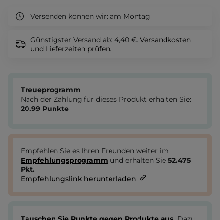
Versenden können wir:
am Montag
Günstigster Versand ab: 4,40 €.
Versandkosten
und Lieferzeiten
prüfen.
Treueprogramm
Nach der Zahlung für dieses Produkt erhalten Sie:
20.99
Punkte
Empfehlen Sie es Ihren Freunden weiter im
Empfehlungsprogramm
und erhalten Sie
52.475
Pkt.
Empfehlungslink herunterladen
Tauschen Sie Punkte gegen Produkte aus.
Dazu