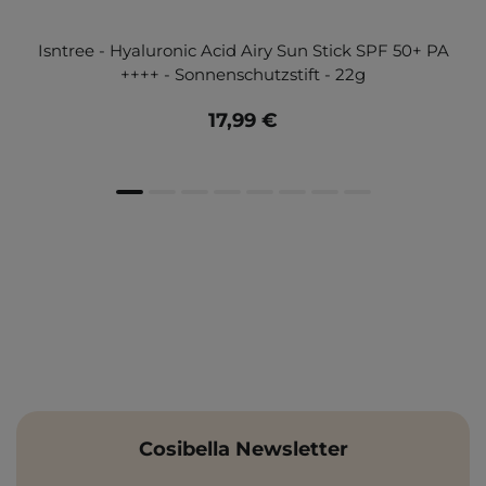
Isntree - Hyaluronic Acid Airy Sun Stick SPF 50+ PA
++++ - Sonnenschutzstift - 22g
17,99 €
Cosibella Newsletter