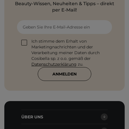
Beauty-Wissen, Neuheiten & Tipps – direkt
per E-Mail!
Geben Sie Ihre E-Mail-Adresse ein
Ich stimme dem Erhalt von
Marketingnachrichten und der
Verarbeitung meiner Daten durch
Cosibella sp. z o.o. gemäß der
Datenschutzerklärung
zu.
ANMELDEN
ÜBER UNS