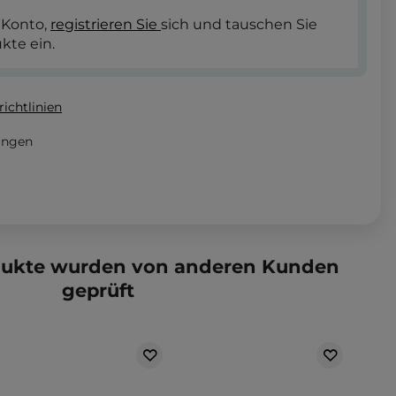
 Konto,
registrieren Sie
sich und tauschen Sie
kte ein.
ichtlinien
angen
dukte wurden von anderen Kunden
geprüft