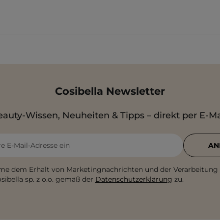
Cosibella Newsletter
auty-Wissen, Neuheiten & Tipps – direkt per E-Ma
re E-Mail-Adresse ein
AN
me dem Erhalt von Marketingnachrichten und der Verarbeitung
sibella sp. z o.o. gemäß der
Datenschutzerklärung
zu.