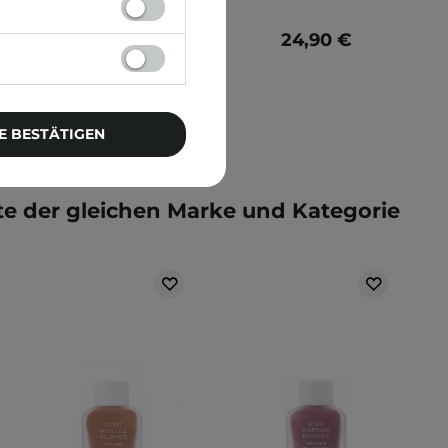
24,90 €
24,90 €
E BESTÄTIGEN
e der gleichen Marke und Kategorie