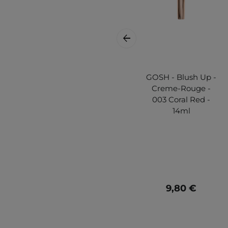
GOSH - Blush Up -
Creme-Rouge -
003 Coral Red -
14ml
9,80 €