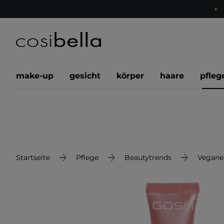
make-up
gesicht
körper
haare
pfleg
Startseite
Pflege
Beautytrends
Vegane