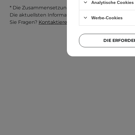
Analytische Cookies
* Die Zusammensetzung und Verpackung des Produ
Die aktuellsten Informationen finden Sie immer au
Werbe-Cookies
Sie Fragen?
Kontaktieren Sie uns.
DIE ERFORDE