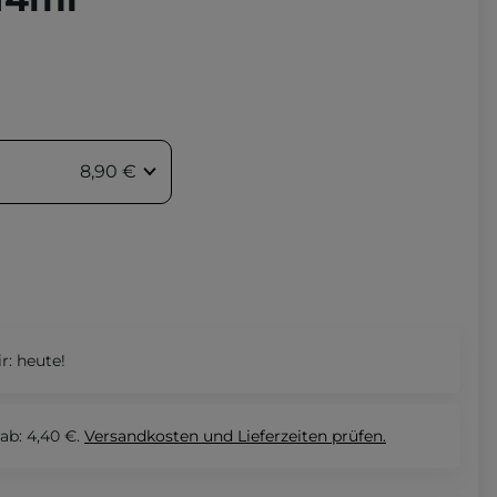
8,90 €
r:
heute!
ab: 4,40 €.
Versandkosten und Lieferzeiten
prüfen.