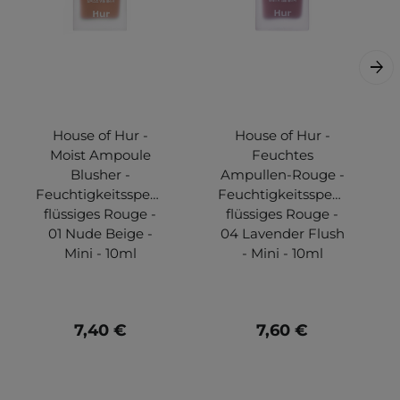
House of Hur -
House of Hur -
Moist Ampoule
Feuchtes
Blusher -
Ampullen-Rouge -
Feuchtigkeitsspendendes
Feuchtigkeitsspendendes
flüssiges Rouge -
flüssiges Rouge -
01 Nude Beige -
04 Lavender Flush
Mini - 10ml
- Mini - 10ml
7,40 €
7,60 €