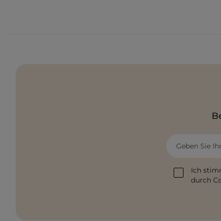
Be
Geben Sie Ih
Ich stim
durch Co