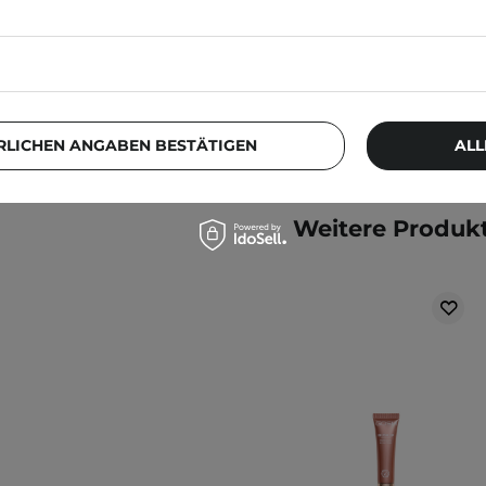
kts können sich ändern.
13,99 €
f der Verpackung. Haben
RLICHEN ANGABEN BESTÄTIGEN
ALL
Weitere Produkt