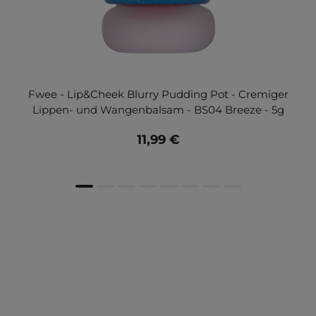
Fwee - Lip&Cheek Blurry Pudding Pot - Cremiger
Lippen- und Wangenbalsam - BS04 Breeze - 5g
11,99 €