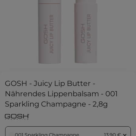
GOSH - Juicy Lip Butter -
Nährendes Lippenbalsam - 001
Sparkling Champagne - 2,8g
001 Sparkling Champagne
13,90 €