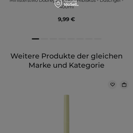
Ministerstwo Dobrego Mydła - Hibiskus - Duschgel -
400ml
9,99 €
Weitere Produkte der gleichen
Marke und Kategorie