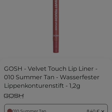
GOSH - Velvet Touch Lip Liner -
010 Summer Tan - Wasserfester
Lippenkonturenstift - 1,2g
010 Summer Tan
8,40 €