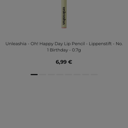
Unleashia - Oh! Happy Day Lip Pencil - Lippenstift - No.
1 Birthday - 0.7g
6,99 €