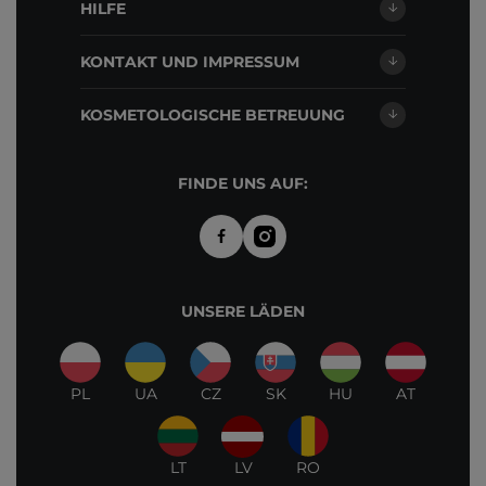
HILFE
KONTAKT UND IMPRESSUM
KOSMETOLOGISCHE BETREUUNG
FINDE UNS AUF:
UNSERE LÄDEN
PL
UA
CZ
SK
HU
AT
LT
LV
RO