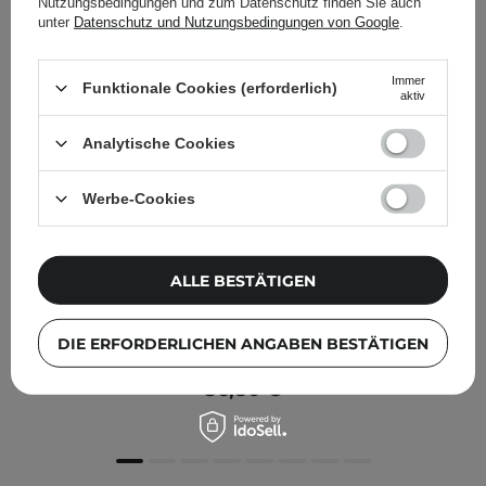
Nutzungsbedingungen und zum Datenschutz finden Sie auch
unter
Datenschutz und Nutzungsbedingungen von Google
.
Immer
Funktionale Cookies (erforderlich)
aktiv
Analytische Cookies
Werbe-Cookies
ALLE BESTÄTIGEN
Kaine - Kombu Barrier Ampoule - Gesichtsserum mit
DIE ERFORDERLICHEN ANGABEN BESTÄTIGEN
Kombucha-Extrakt - 30ml
36,80 €