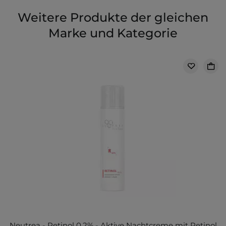
Weitere Produkte der gleichen
Marke und Kategorie
Neutrea - Retinol 0,2% - Aktive Nachtcreme mit Retinol