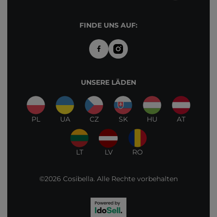
FINDE UNS AUF:
UNSERE LÄDEN
PL
UA
CZ
SK
HU
AT
LT
LV
RO
©2026 Cosibella. Alle Rechte vorbehalten