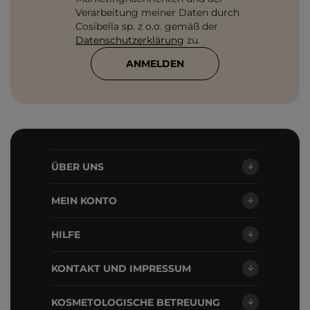
Verarbeitung meiner Daten durch
Cosibella sp. z o.o. gemäß der
Datenschutzerklärung
zu.
ANMELDEN
ÜBER UNS
MEIN KONTO
HILFE
KONTAKT UND IMPRESSUM
KOSMETOLOGISCHE BETREUUNG