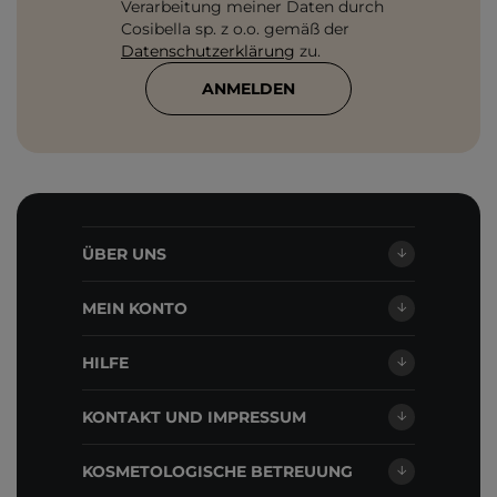
Verarbeitung meiner Daten durch
Cosibella sp. z o.o. gemäß der
Datenschutzerklärung
zu.
ANMELDEN
ÜBER UNS
MEIN KONTO
HILFE
KONTAKT UND IMPRESSUM
KOSMETOLOGISCHE BETREUUNG