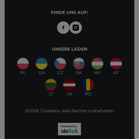
FINDE UNS AUF:
UNSERE LÄDEN
PL
UA
CZ
SK
HU
AT
LT
LV
RO
©2026 Cosibella. Alle Rechte vorbehalten