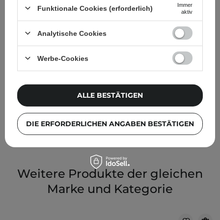
Immer
Funktionale Cookies (erforderlich)
aktiv
Analytische Cookies
Werbe-Cookies
Paese - Beauty Lipgloss - 15 Raspberry Cream - 4,5ml
ALLE BESTÄTIGEN
8,99 €
DIE ERFORDERLICHEN ANGABEN BESTÄTIGEN
Weitere Produkte der gleichen
Marke und Kategorie