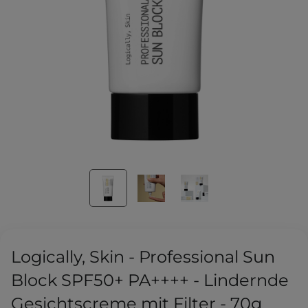
Logically, Skin - Professional Sun
Block SPF50+ PA++++ - Lindernde
Gesichtscreme mit Filter - 70g