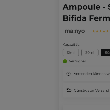
Ampoule - 
Bifida Ferm
Kapazität:
12ml
30ml
50
Verfügbar
Versenden können wi
Günstigster Versand 