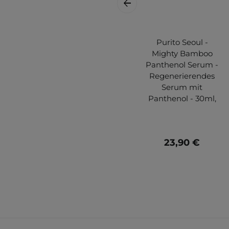
Purito Seoul -
Mighty Bamboo
Panthenol Serum -
Regenerierendes
Serum mit
Panthenol - 30ml,
23,90 €