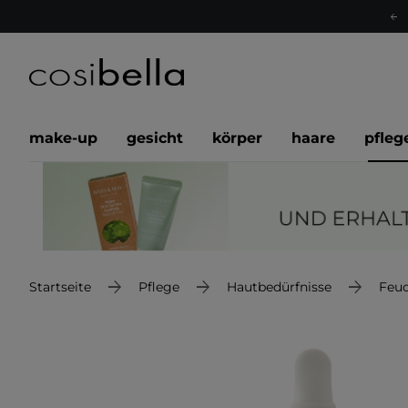
make-up
gesicht
körper
haare
pfleg
Startseite
Pflege
Hautbedürfnisse
Feuc