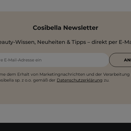
Cosibella Newsletter
auty-Wissen, Neuheiten & Tipps – direkt per E-Ma
re E-Mail-Adresse ein
AN
me dem Erhalt von Marketingnachrichten und der Verarbeitung
sibella sp. z o.o. gemäß der
Datenschutzerklärung
zu.