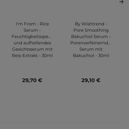
I'm From - Rice
By Wishtrend -
Serum -
Pore Smoothing
Feuchtigkeitsspendendes
Bakuchiol Serum -
und aufhellendes
Porenverfeinerndes
Gesichtsserum mit
Serum mit
Reis-Extrakt - 30ml
Bakuchiol - 30ml
29,70 €
29,10 €