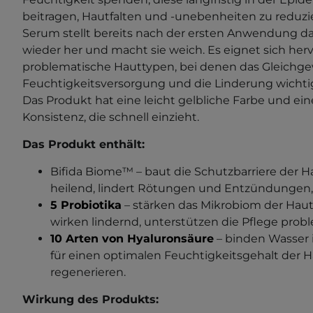
beitragen, Hautfalten und -unebenheiten zu reduzi
Serum stellt bereits nach der ersten Anwendung d
wieder her und macht sie weich. Es eignet sich her
problematische Hauttypen, bei denen das Gleichge
Feuchtigkeitsversorgung und die Linderung wichtig
Das Produkt hat eine leicht gelbliche Farbe und ein
Konsistenz, die schnell einzieht.
Das Produkt enthält:
Bifida Biome™ – baut die Schutzbarriere der Ha
heilend, lindert Rötungen und Entzündungen,
5 Probiotika
– stärken das Mikrobiom der Haut
wirken lindernd, unterstützen die Pflege prob
10 Arten von Hyaluronsäure
– binden Wasser 
für einen optimalen Feuchtigkeitsgehalt der H
regenerieren.
Wirkung des Produkts: