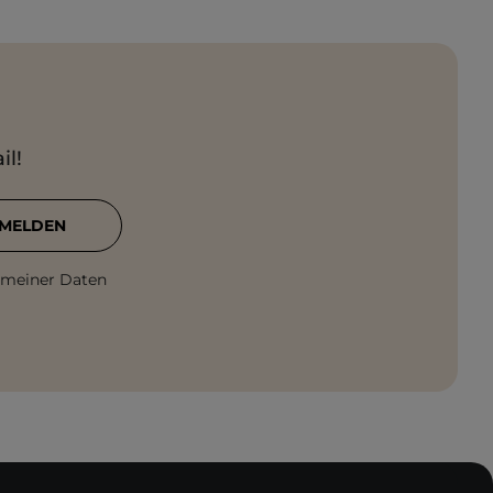
il!
MELDEN
 meiner Daten