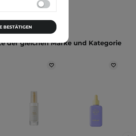
E BESTÄTIGEN
e der gleichen Marke und Kategorie