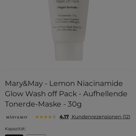
Mary&May - Lemon Niacinamide
Glow Wash off Pack - Aufhellende
Tonerde-Maske - 30g
4.17
Kundenrezensionen
12
Kapazität: