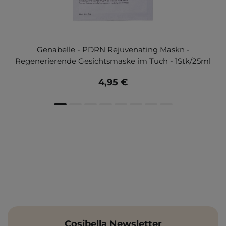
Genabelle - PDRN Rejuvenating Maskn -
Regenerierende Gesichtsmaske im Tuch - 1Stk/25ml
4,95 €
Cosibella Newsletter