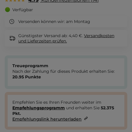
4.79
Kundenrezensionen
14
Verfügbar
Versenden können wir:
am Montag
Günstigster Versand ab: 4,40 €.
Versandkosten
und Lieferzeiten
prüfen.
Treueprogramm
Nach der Zahlung für dieses Produkt erhalten Sie:
20.95
Punkte
Empfehlen Sie es Ihren Freunden weiter im
Empfehlungsprogramm
und erhalten Sie
52.375
Pkt.
Empfehlungslink herunterladen