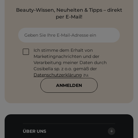
Beauty-Wissen, Neuheiten & Tipps – direkt
per E-Mail!
Geben Sie Ihre E-Mail-Adresse ein
Ich stimme dem Erhalt von
Marketingnachrichten und der
Verarbeitung meiner Daten durch
Cosibella sp. z o.o. gemäß der
Datenschutzerklärung
zu.
ANMELDEN
ÜBER UNS