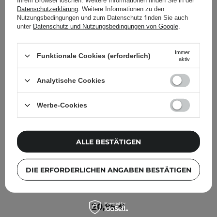
Ihrem Browser löschen. Weitere Informationen finden Sie in der
Datenschutzerklärung
. Weitere Informationen zu den
Nutzungsbedingungen und zum Datenschutz finden Sie auch
unter
Datenschutz und Nutzungsbedingungen von Google
.
Immer
Funktionale Cookies (erforderlich)
aktiv
Analytische Cookies
Werbe-Cookies
ALLE BESTÄTIGEN
DIE ERFORDERLICHEN ANGABEN BESTÄTIGEN
Medicube - AGE-R Glutathione Glow Cream - Anti-
Aging Gesichtscreme mit Glutathion - 50ml
20,95 €