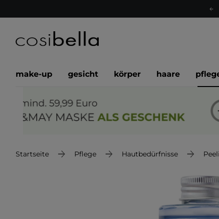
make-up
gesicht
körper
haare
pfleg
Startseite
Pflege
Hautbedürfnisse
Peel