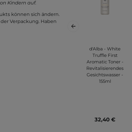
on Kindern auf.
kts können sich ändern.
f der Verpackung. Haben
d'Alba - White
Truffle First
Aromatic Toner -
Revitalisierendes
Gesichtswasser -
155ml
32,40 €