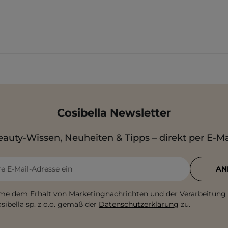
Cosibella Newsletter
auty-Wissen, Neuheiten & Tipps – direkt per E-Ma
re E-Mail-Adresse ein
AN
me dem Erhalt von Marketingnachrichten und der Verarbeitung
sibella sp. z o.o. gemäß der
Datenschutzerklärung
zu.