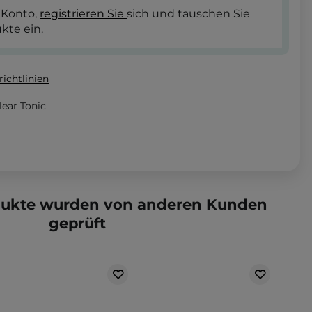
 Konto,
registrieren Sie
sich und tauschen Sie
kte ein.
ichtlinien
lear Tonic
dukte wurden von anderen Kunden
geprüft