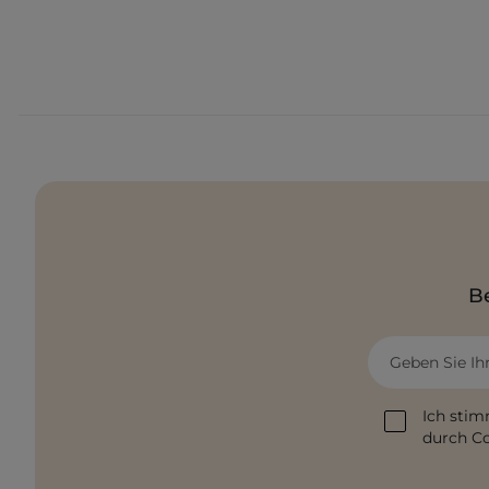
Be
Geben Sie Ih
Ich stim
durch Co