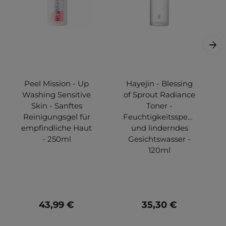
Peel Mission - Up
Hayejin - Blessing
Washing Sensitive
of Sprout Radiance
Skin - Sanftes
Toner -
Reinigungsgel für
Feuchtigkeitsspendendes
empfindliche Haut
und linderndes
- 250ml
Gesichtswasser -
120ml
43,99 €
35,30 €