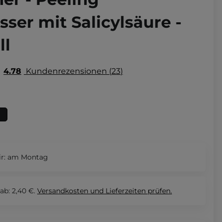
ser mit Salicylsäure -
ll
4.78
Kundenrezensionen
23
r:
am Montag
ab: 2,40 €.
Versandkosten und Lieferzeiten
prüfen.