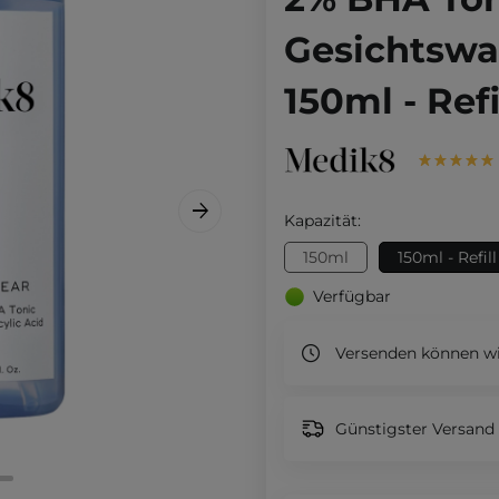
Gesichtswas
150ml - Refi
Kapazität:
150ml
150ml - Refill
Verfügbar
Versenden können wi
Günstigster Versand 