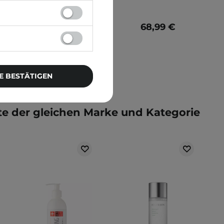
49,99 €
68,99 €
E BESTÄTIGEN
e der gleichen Marke und Kategorie