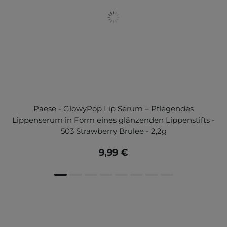
Paese - GlowyPop Lip Serum – Pflegendes
Lippenserum in Form eines glänzenden Lippenstifts -
503 Strawberry Brulee - 2,2g
9,99 €