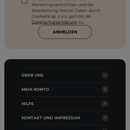
Marketingnachrichten und der
Verarbeitung meiner Daten durch
Cosibella sp. z o.o. gemäß der
Datenschutzerklärung
zu.
ANMELDEN
ÜBER UNS
MEIN KONTO
HILFE
KONTAKT UND IMPRESSUM