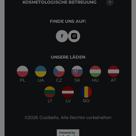
KOSMETOLOGISCHE BETREUUNG
FINDE UNS AUF:
UNSERE LÄDEN
PL
UA
CZ
SK
HU
AT
LT
LV
RO
©2026 Cosibella. Alle Rechte vorbehalten