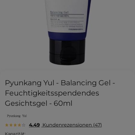
Pyunkang Yul - Balancing Gel -
Feuchtigkeitsspendendes
Gesichtsgel - 60ml
4.49
Kundenrezensionen
47
Kapazität: