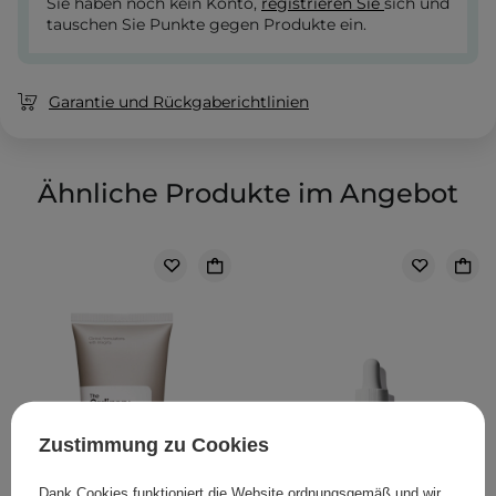
Sie haben noch kein Konto,
registrieren Sie
sich und
tauschen Sie Punkte gegen Produkte ein.
Garantie und Rückgaberichtlinien
Ähnliche Produkte im Angebot
Zustimmung zu Cookies
Dank Cookies funktioniert die Website ordnungsgemäß und wir