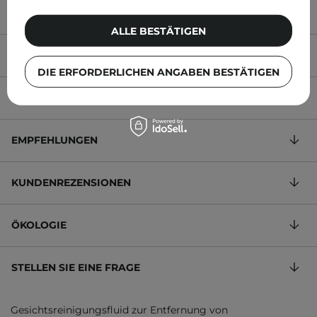
ALLE BESTÄTIGEN
PRODUKTBESCHREIBUNG
DIE ERFORDERLICHEN ANGABEN BESTÄTIGEN
INHALTSSTOFFE
EMPFEHLUNGEN
KUNDENREZENSIONEN
ÖKOLOGIE
STELLEN SIE EINE FRAGE
Gesichtsreinigungsfluid zur Entfernung von