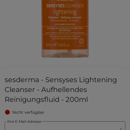
sesderma - Sensyses Lightening
Cleanser - Aufhellendes
Reinigungsfluid - 200ml
Nicht verfügbar
Ihre E-Mail-Adresse