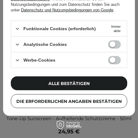
Nutzungsbedingungen und zum Datenschutz finden Sie auch
unter
Datenschutz und Nutzungsbedingungen von Google
.
Immer
Funktionale Cookies (erforderlich)
aktiv
Analytische Cookies
Werbe-Cookies
ALLE BESTÄTIGEN
DIE ERFORDERLICHEN ANGABEN BESTÄTIGEN
SKIN1004 - Madagaskar Centella Tone Brightening
Tone-Up Sunscreen - Aufhellende Schutzcreme - 50ml
24,95 €