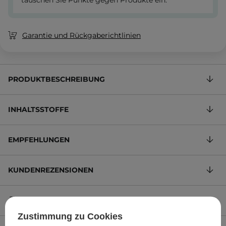
tauschen Sie Punkte gegen Produkte ein.
Garantie und Rückgaberichtlinien
PRODUKTBESCHREIBUNG
INHALTSSTOFFE
EMPFEHLUNGEN
KUNDENREZENSIONEN
ÖKOLOGIE
Zustimmung zu Cookies