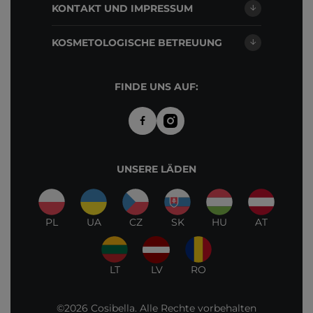
KONTAKT UND IMPRESSUM
KOSMETOLOGISCHE BETREUUNG
FINDE UNS AUF:
UNSERE LÄDEN
PL
UA
CZ
SK
HU
AT
LT
LV
RO
©2026 Cosibella. Alle Rechte vorbehalten