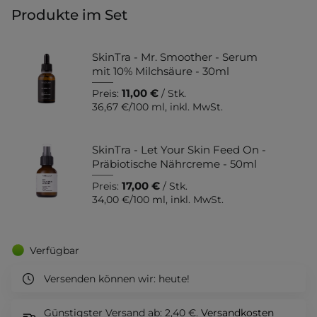
Produkte im Set
SkinTra - Mr. Smoother - Serum
mit 10% Milchsäure - 30ml
11,00 €
Preis:
/ Stk.
36,67 €
/
100 ml
, inkl. MwSt.
SkinTra - Let Your Skin Feed On -
Präbiotische Nährcreme - 50ml
17,00 €
Preis:
/ Stk.
34,00 €
/
100 ml
, inkl. MwSt.
Verfügbar
Versenden können wir:
heute!
Günstigster Versand ab: 2,40 €.
Versandkosten