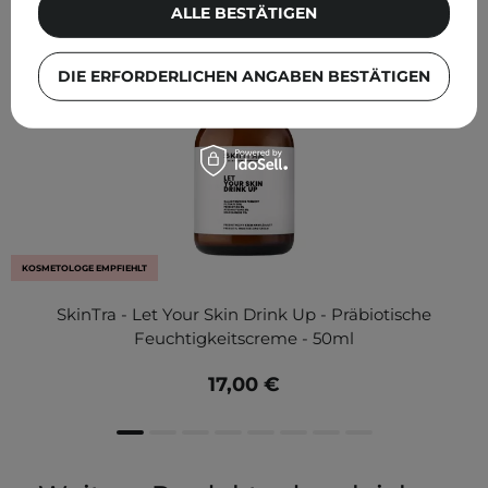
ALLE BESTÄTIGEN
DIE ERFORDERLICHEN ANGABEN BESTÄTIGEN
KOSMETOLOGE EMPFIEHLT
SkinTra - Let Your Skin Drink Up - Präbiotische
Feuchtigkeitscreme - 50ml
17,00 €