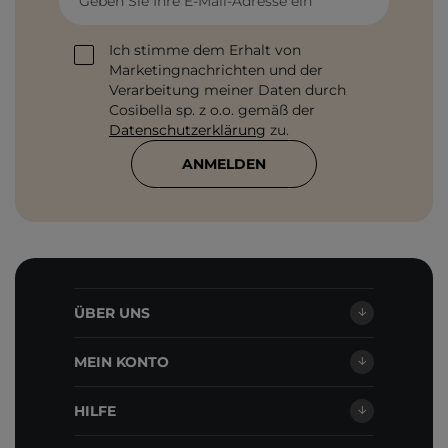
Geben Sie Ihre E-Mail-Adresse ein
Ich stimme dem Erhalt von
Marketingnachrichten und der
Verarbeitung meiner Daten durch
Cosibella sp. z o.o. gemäß der
Datenschutzerklärung
zu.
ANMELDEN
ÜBER UNS
MEIN KONTO
HILFE