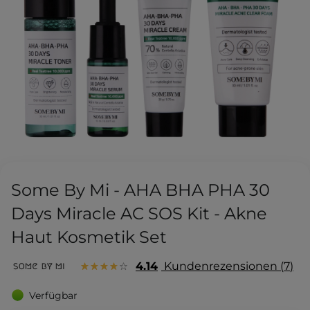
Some By Mi - AHA BHA PHA 30
Days Miracle AC SOS Kit - Akne
Haut Kosmetik Set
4.14
Kundenrezensionen
7
Verfügbar