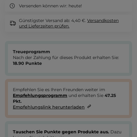
Versenden können wir:
heute!
Günstigster Versand ab: 4,40 €.
Versandkosten
und Lieferzeiten
prüfen.
Treueprogramm
Nach der Zahlung für dieses Produkt erhalten Sie:
18.90
Punkte
Empfehlen Sie es Ihren Freunden weiter im
Empfehlungsprogramm
und erhalten Sie
47.25
Pkt.
Empfehlungslink herunterladen
Tauschen Sie Punkte gegen Produkte aus.
Dazu