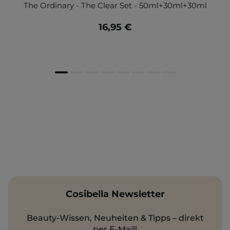
The Ordinary - The Clear Set - 50ml+30ml+30ml
16,95 €
Cosibella Newsletter
Beauty-Wissen, Neuheiten & Tipps – direkt
per E-Mail!