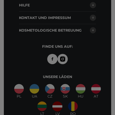
HILFE
KONTAKT UND IMPRESSUM
KOSMETOLOGISCHE BETREUUNG
FINDE UNS AUF:
UNSERE LÄDEN
PL
UA
CZ
SK
HU
AT
LT
LV
RO