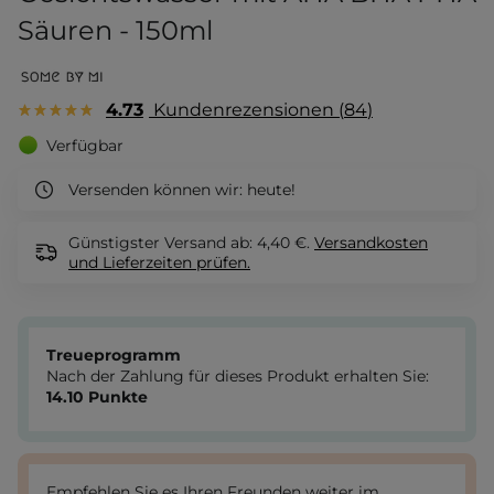
Säuren - 150ml
4.73
Kundenrezensionen
84
Verfügbar
Versenden können wir:
heute!
Günstigster Versand ab: 4,40 €.
Versandkosten
und Lieferzeiten
prüfen.
Treueprogramm
Nach der Zahlung für dieses Produkt erhalten Sie:
14.10
Punkte
Empfehlen Sie es Ihren Freunden weiter im