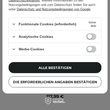
Datenschutzerklärung
. Weitere Informationen zu den
Nutzungsbedingungen und zum Datenschutz finden Sie auch
unter
Datenschutz und Nutzungsbedingungen von Google
.
Immer
Funktionale Cookies (erforderlich)
aktiv
Analytische Cookies
Werbe-Cookies
ALLE BESTÄTIGEN
Garett Beauty - Multi Care Brush - Multifunktionales
DIE ERFORDERLICHEN ANGABEN BESTÄTIGEN
Pflegegerät - Black
117,99 €