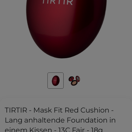
TIRTIR - Mask Fit Red Cushion -
Lang anhaltende Foundation in
einem Kissen - 13C Fair - 18g