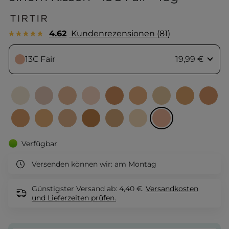
4.62
Kundenrezensionen
81
13C Fair
19,99 €
Verfügbar
Versenden können wir:
am Montag
Günstigster Versand ab: 4,40 €.
Versandkosten
und Lieferzeiten
prüfen.