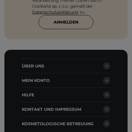
Verarbeitung meiner Daten durch
Cosibella sp. z o.o. gemäß der
Datenschutzerklärung
zu.
ANMELDEN
ÜBER UNS
MEIN KONTO
HILFE
KONTAKT UND IMPRESSUM
KOSMETOLOGISCHE BETREUUNG