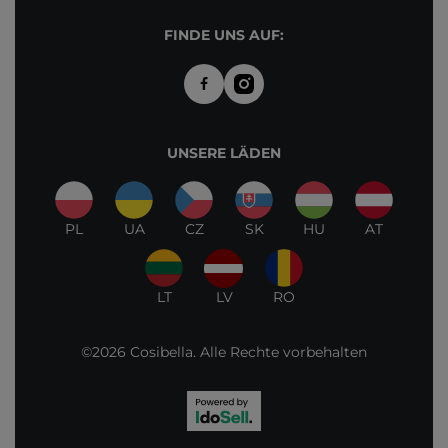
FINDE UNS AUF:
UNSERE LÄDEN
PL
UA
CZ
SK
HU
AT
LT
LV
RO
©2026 Cosibella. Alle Rechte vorbehalten