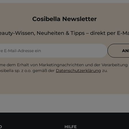
Cosibella Newsletter
auty-Wissen, Neuheiten & Tipps – direkt per E-Ma
re E-Mail-Adresse ein
AN
me dem Erhalt von Marketingnachrichten und der Verarbeitung
sibella sp. z o.o. gemäß der
Datenschutzerklärung
zu.
O
HILFE