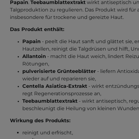
Papain
.
Teebaumblattextrakt
wirkt antiseptisch un
Talgproduktion zu regulieren. Das Produkt wird für
insbesondere für trockene und gereizte Haut.
Das Produkt enthält:
Papain
- peelt die Haut sanft und glättet sie,
Hautzellen, reinigt die Talgdrüsen und hilft, U
Allantoin
- macht die Haut weich, lindert Reiz
Rötungen,
pulverisierte Grünteeblätter
- liefern Antioxi
wieder auf und reparieren sie,
Centella Asiatica-Extrakt
-
wirkt entzündung
regt Regenerationsprozesse an
,
Teebaumblattextrakt
-
wirkt antiseptisch, reg
beschleunigt die Heilung von kleinen Wunden
Wirkung des Produkts:
reinigt und erfrischt,