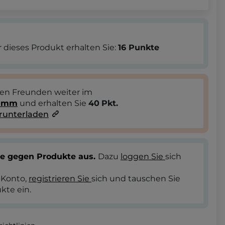
 dieses Produkt erhalten Sie:
16
Punkte
ren Freunden weiter im
ramm
und erhalten Sie
40
Pkt.
runterladen
te gegen Produkte aus.
Dazu
loggen Sie
sich
 Konto,
registrieren Sie
sich und tauschen Sie
kte ein.