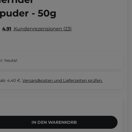
puder - 50g
4.91
Kundenrezensionen
23
r:
heute!
ab: 4,40 €.
Versandkosten und Lieferzeiten
prüfen.
IN DEN WARENKORB