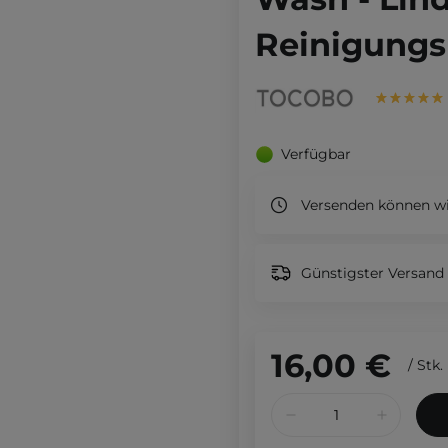
Reinigungs
Verfügbar
Versenden können wi
Günstigster Versand 
16,00 €
/
Stk.