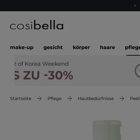
make-up
gesicht
körper
haare
pfleg
Startseite
Pflege
Hautbedürfnisse
Peel