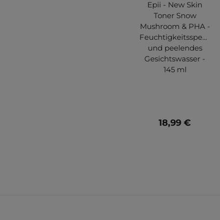
Epii - New Skin
Toner Snow
Mushroom & PHA -
Feuchtigkeitsspende
und peelendes
Gesichtswasser -
145 ml
18,99 €