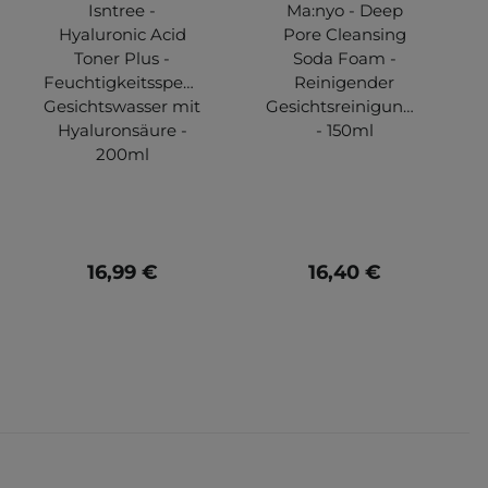
Isntree -
Ma:nyo - Deep
Hyaluronic Acid
Pore Cleansing
Toner Plus -
Soda Foam -
ndes
Feuchtigkeitsspendendes
Reinigender
Gesichtswasser mit
Gesichtsreinigungsschaum
Hyaluronsäure -
- 150ml
200ml
16,99 €
16,40 €