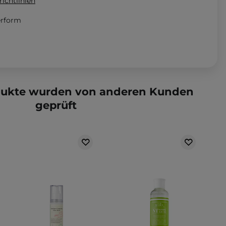
ichtlinien
erform
dukte wurden von anderen Kunden
geprüft