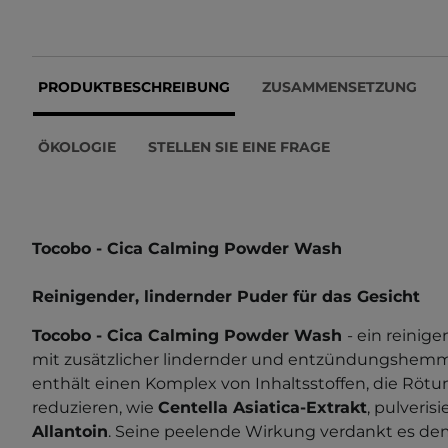
PRODUKTBESCHREIBUNG
ZUSAMMENSETZUNG
ÖKOLOGIE
STELLEN SIE EINE FRAGE
Tocobo - Cica Calming Powder Wash
Reinigender, lindernder Puder für das Gesicht
Tocobo - Cica Calming Powder Wash
- ein reinig
mit zusätzlicher lindernder und entzündungshem
enthält einen Komplex von Inhaltsstoffen, die Rö
reduzieren, wie
Centella Asiatica-Extrakt
, pulveris
Allantoin
. Seine peelende Wirkung verdankt es d