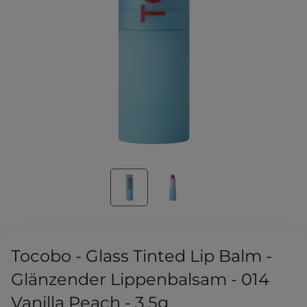
Tocobo - Glass Tinted Lip Balm -
Glänzender Lippenbalsam - 014
Vanilla Peach - 3,5g