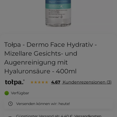
Tołpa - Dermo Face Hydrativ -
Mizellare Gesichts- und
Augenreinigung mit
Hyaluronsäure - 400ml
4.67
Kundenrezensionen
3
Verfügbar
Versenden können wir:
heute!
Günstigster Versand ab: 4,40 €.
Versandkosten