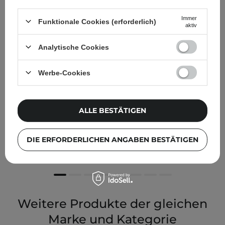
Immer
Funktionale Cookies (erforderlich)
aktiv
Analytische Cookies
Werbe-Cookies
ALLE BESTÄTIGEN
Ministerstwo Dobrego Mydła - Pflaumenkernöl - 30ml
DIE ERFORDERLICHEN ANGABEN BESTÄTIGEN
7,99 €
Weitere Produkte der gleichen
Marke und Kategorie