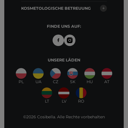
KOSMETOLOGISCHE BETREUUNG
FINDE UNS AUF:
UNSERE LÄDEN
PL
UA
CZ
SK
HU
AT
LT
LV
RO
©2026 Cosibella. Alle Rechte vorbehalten