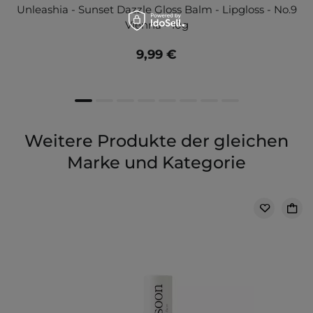
Unleashia - Sunset Dazzle Gloss Balm - Lipgloss - No.9
Vienna - 10g
9,99 €
Weitere Produkte der gleichen
Marke und Kategorie