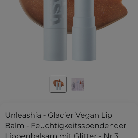
Unleashia - Glacier Vegan Lip
Balm - Feuchtigkeitsspendender
Lippenbalsam mit Glitter - Nr.3