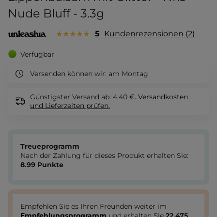
Nude Bluff - 3.3g
5
Kundenrezensionen
2
Verfügbar
Versenden können wir:
am Montag
Günstigster Versand ab: 4,40 €.
Versandkosten
und Lieferzeiten
prüfen.
Treueprogramm
Nach der Zahlung für dieses Produkt erhalten Sie:
8.99
Punkte
Empfehlen Sie es Ihren Freunden weiter im
Empfehlungsprogramm
und erhalten Sie
22.475