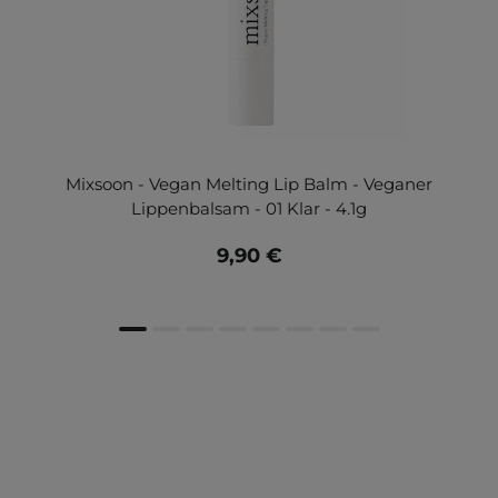
Mixsoon - Vegan Melting Lip Balm - Veganer
Lippenbalsam - 01 Klar - 4.1g
9,90 €