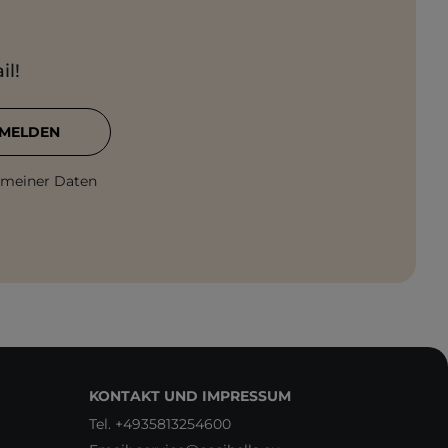
il!
MELDEN
 meiner Daten
KONTAKT UND IMPRESSUM
Tel.
+4935813254600