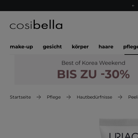
make-up
gesicht
körper
haare
pfleg
Startseite
Pflege
Hautbedürfnisse
Peel