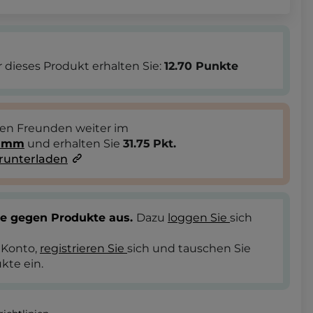
 dieses Produkt erhalten Sie:
12.70
Punkte
ren Freunden weiter im
ramm
und erhalten Sie
31.75
Pkt.
runterladen
te gegen Produkte aus.
Dazu
loggen Sie
sich
 Konto,
registrieren Sie
sich und tauschen Sie
kte ein.