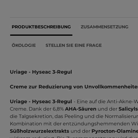
PRODUKTBESCHREIBUNG
ZUSAMMENSETZUNG
ÖKOLOGIE
STELLEN SIE EINE FRAGE
Uriage - Hyseac 3-Regul
Creme zur Reduzierung von Unvollkommenheite
Uriage - Hyseac 3-Regul
- Eine auf die Anti-Akne-
Creme. Dank der 6,8%
AHA-Säuren
und der
Salicyl
die Talgsekretion, das Peeling und die Normalisieru
Kombination mit der entzündungshemmenden Wi
Süßholzwurzelextrakts
und der
Pyrocton-Olamin