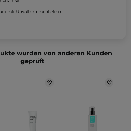
ichtlinien
Haut mit Unvollkommenheiten
dukte wurden von anderen Kunden
geprüft