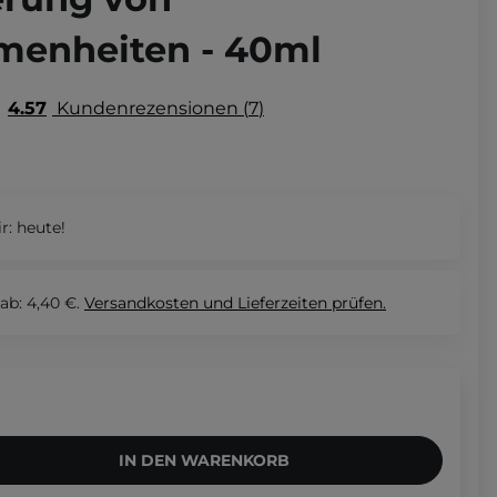
menheiten - 40ml
4.57
Kundenrezensionen
7
r:
heute!
ab: 4,40 €.
Versandkosten und Lieferzeiten
prüfen.
IN DEN WARENKORB