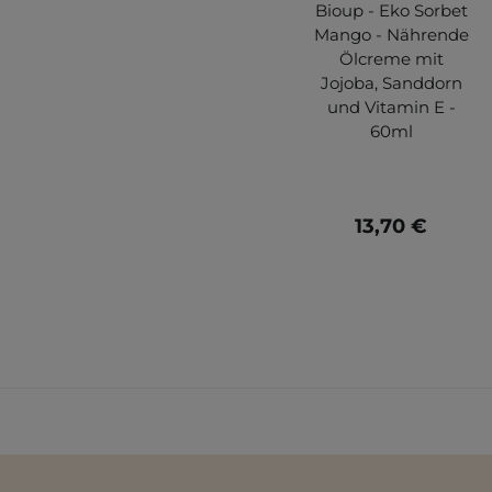
Bioup - Eko Sorbet
Mango - Nährende
Ölcreme mit
Jojoba, Sanddorn
und Vitamin E -
60ml
13,70 €