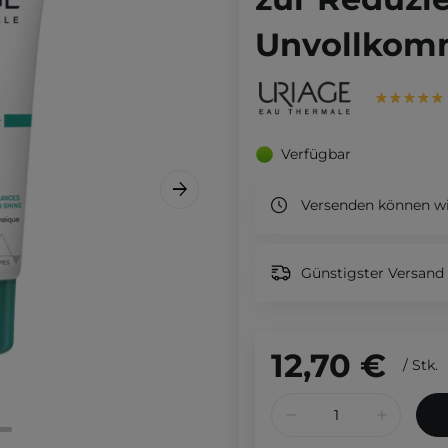
Unvollkom
Verfügbar
Versenden können wi
Günstigster Versand 
12,70 €
/
Stk.