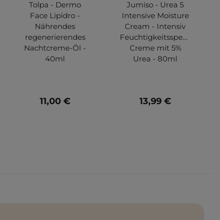
Tolpa - Dermo
Jumiso - Urea 5
Face Lipidro -
Intensive Moisture
Nährendes
Cream - Intensiv
regenerierendes
Feuchtigkeitsspendende
Nachtcreme-Öl -
Creme mit 5%
40ml
Urea - 80ml
11,00 €
13,99 €