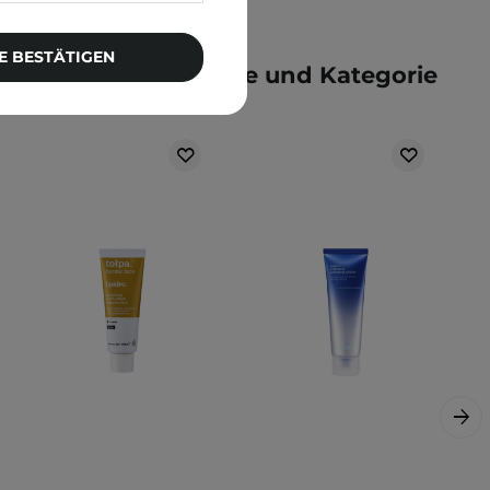
E BESTÄTIGEN
e der gleichen Marke und Kategorie