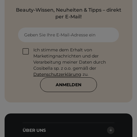
Beauty-Wissen, Neuheiten & Tipps – direkt
per E-Mail!
Geben Sie Ihre E-Mail-Adresse ein
Ich stimme dem Erhalt von
Marketingnachrichten und der
Verarbeitung meiner Daten durch
Cosibella sp. z o.o. gemäß der
Datenschutzerklärung
zu.
ANMELDEN
ÜBER UNS