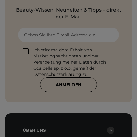
Beauty-Wissen, Neuheiten & Tipps – direkt
per E-Mail!
Geben Sie Ihre E-Mail-Adresse ein
Ich stimme dem Erhalt von
Marketingnachrichten und der
Verarbeitung meiner Daten durch
Cosibella sp. z o.o. gemäß der
Datenschutzerklärung
zu.
ANMELDEN
ÜBER UNS