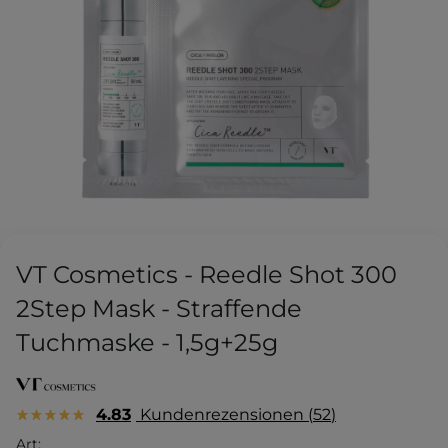
VT Cosmetics - Reedle Shot 300
2Step Mask - Straffende
Tuchmaske - 1,5g+25g
4.83
Kundenrezensionen
52
Art: