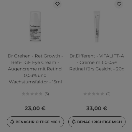
Dr Grehen - RetiGrowth -
Dr.Different - VITALIFT-A
Reti-TGF Eye Cream -
- Creme mit 0,05%
Augencreme mit Retinol
Retinal fürs Gesicht - 20g
0,03% und
Wachstumsfaktor - 15ml
3
2
23,00 €
33,00 €
BENACHRICHTIGE MICH
BENACHRICHTIGE MICH