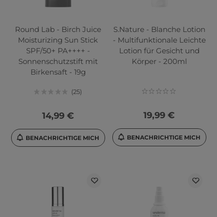
Round Lab - Birch Juice
S.Nature - Blanche Lotion
Moisturizing Sun Stick
- Multifunktionale Leichte
SPF/50+ PA++++ -
Lotion für Gesicht und
Sonnenschutzstift mit
Körper - 200ml
Birkensaft - 19g
25
19,99 €
14,99 €
BENACHRICHTIGE MICH
BENACHRICHTIGE MICH