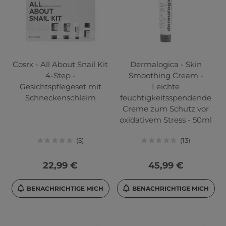
Cosrx - All About Snail Kit
Dermalogica - Skin
4-Step -
Smoothing Cream -
Gesichtspflegeset mit
Leichte
Schneckenschleim
feuchtigkeitsspendende
Creme zum Schutz vor
oxidativem Stress - 50ml
5
13
22,99 €
45,99 €
BENACHRICHTIGE MICH
BENACHRICHTIGE MICH