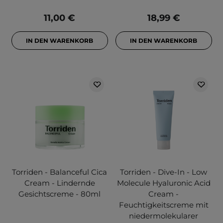
11,00 €
18,99 €
IN DEN WARENKORB
IN DEN WARENKORB
Torriden - Balanceful Cica
Torriden - Dive-In - Low
Cream - Lindernde
Molecule Hyaluronic Acid
Gesichtscreme - 80ml
Cream -
Feuchtigkeitscreme mit
niedermolekularer