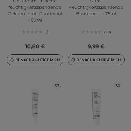
Gel Cream - Leichte
Ultra-
feuchtigkeitsspendende
Feuchtigkeitsspendende
Gelcreme mit Panthenol
Basiscreme - 75ml
- 50ml
1
28
10,80 €
9,99 €
BENACHRICHTIGE MICH
BENACHRICHTIGE MICH