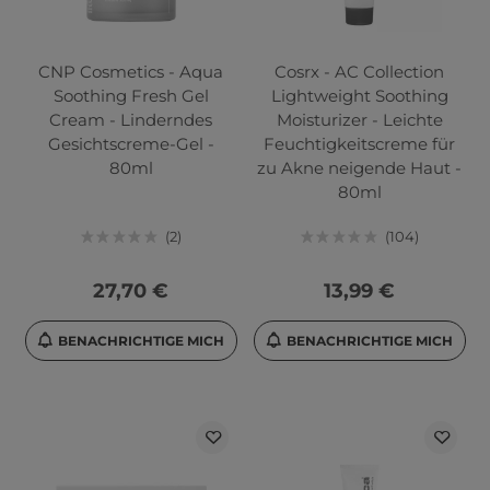
CNP Cosmetics - Aqua
Cosrx - AC Collection
Soothing Fresh Gel
Lightweight Soothing
Cream - Linderndes
Moisturizer - Leichte
Gesichtscreme-Gel -
Feuchtigkeitscreme für
80ml
zu Akne neigende Haut -
80ml
2
104
27,70 €
13,99 €
BENACHRICHTIGE MICH
BENACHRICHTIGE MICH