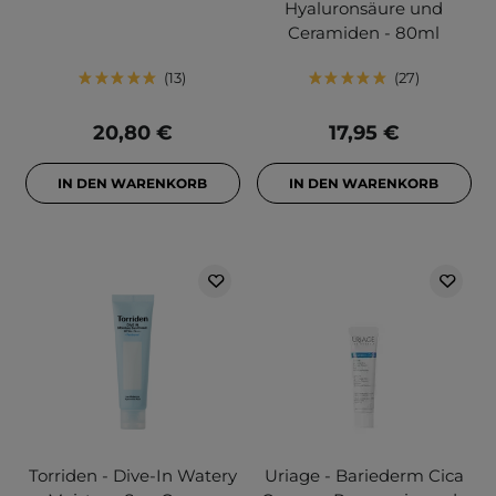
Hyaluronsäure und
Ceramiden - 80ml
13
27
20,80 €
17,95 €
IN DEN WARENKORB
IN DEN WARENKORB
Torriden - Dive-In Watery
Uriage - Bariederm Cica