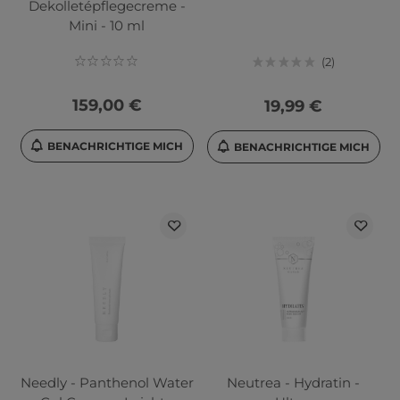
Dekolletépflegecreme -
Mini - 10 ml
2
159,00 €
19,99 €
BENACHRICHTIGE MICH
BENACHRICHTIGE MICH
Needly - Panthenol Water
Neutrea - Hydratin -