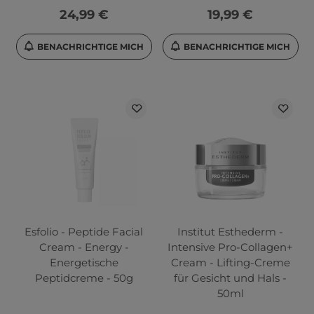
24,99 €
19,99 €
BENACHRICHTIGE MICH
BENACHRICHTIGE MICH
Esfolio - Peptide Facial
Institut Esthederm -
Cream - Energy -
Intensive Pro-Collagen+
Energetische
Cream - Lifting-Creme
Peptidcreme - 50g
für Gesicht und Hals -
50ml