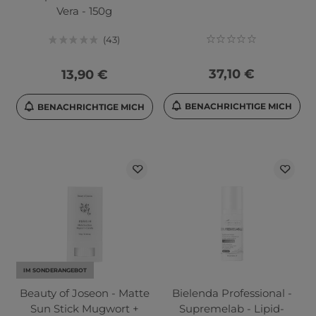
Vera - 150g
43
37,10 €
13,90 €
BENACHRICHTIGE MICH
BENACHRICHTIGE MICH
IM SONDERANGEBOT
Beauty of Joseon - Matte
Bielenda Professional -
Sun Stick Mugwort +
Supremelab - Lipid-