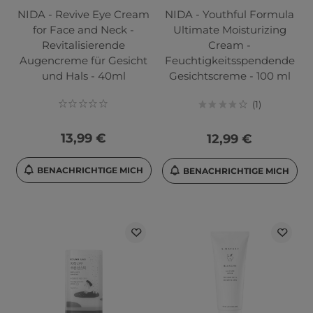
NIDA - Revive Eye Cream
NIDA - Youthful Formula
for Face and Neck -
Ultimate Moisturizing
Revitalisierende
Cream -
Augencreme für Gesicht
Feuchtigkeitsspendende
und Hals - 40ml
Gesichtscreme - 100 ml
1
13,99 €
12,99 €
BENACHRICHTIGE MICH
BENACHRICHTIGE MICH