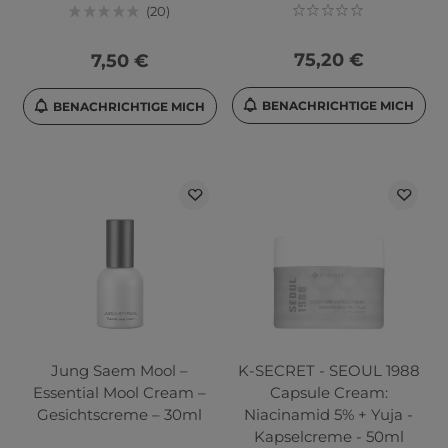
20
75,20 €
7,50 €
BENACHRICHTIGE MICH
BENACHRICHTIGE MICH
Jung Saem Mool –
K-SECRET - SEOUL 1988
Essential Mool Cream –
Capsule Cream:
Gesichtscreme – 30ml
Niacinamid 5% + Yuja -
Kapselcreme - 50ml