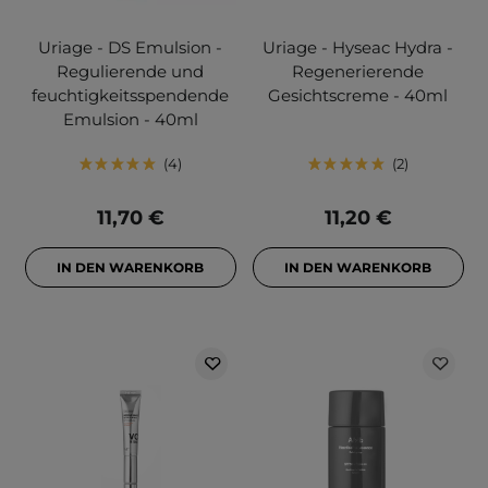
Uriage - DS Emulsion -
Uriage - Hyseac Hydra -
Regulierende und
Regenerierende
feuchtigkeitsspendende
Gesichtscreme - 40ml
Emulsion - 40ml
4
2
11,70 €
11,20 €
IN DEN WARENKORB
IN DEN WARENKORB