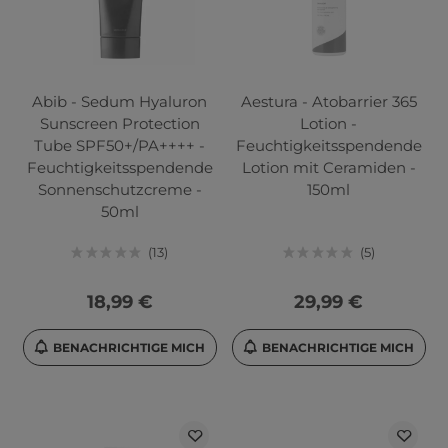
Abib - Sedum Hyaluron
Aestura - Atobarrier 365
Sunscreen Protection
Lotion -
Tube SPF50+/PA++++ -
Feuchtigkeitsspendende
Feuchtigkeitsspendende
Lotion mit Ceramiden -
Sonnenschutzcreme -
150ml
50ml
13
5
18,99 €
29,99 €
BENACHRICHTIGE MICH
BENACHRICHTIGE MICH