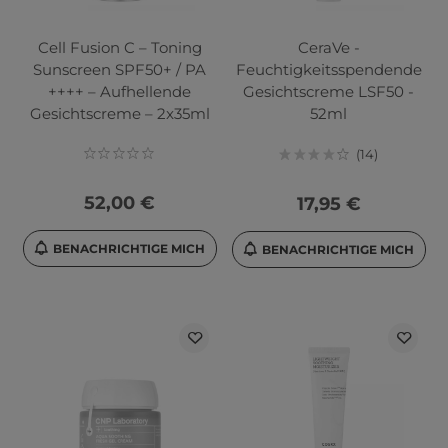
Cell Fusion C – Toning
CeraVe -
Sunscreen SPF50+ / PA
Feuchtigkeitsspendende
++++ – Aufhellende
Gesichtscreme LSF50 -
Gesichtscreme – 2x35ml
52ml
14
52,00 €
17,95 €
BENACHRICHTIGE MICH
BENACHRICHTIGE MICH