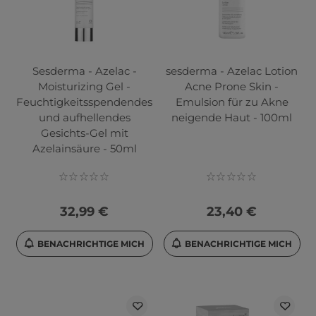
Sesderma - Azelac -
sesderma - Azelac Lotion
Moisturizing Gel -
Acne Prone Skin -
Feuchtigkeitsspendendes
Emulsion für zu Akne
und aufhellendes
neigende Haut - 100ml
Gesichts-Gel mit
Azelainsäure - 50ml
32,99 €
23,40 €
BENACHRICHTIGE MICH
BENACHRICHTIGE MICH