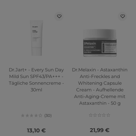
Dr.Jart+ - Every Sun Day
Dr.Melaxin - Astaxanthin
Mild Sun SPF43/PA+++ -
Anti-Freckles and
Tägliche Sonnencreme -
Whitening Capsule
30ml
Cream - Aufhellende
Anti-Aging-Creme mit
Astaxanthin - 50 g
30
21,99 €
13,10 €