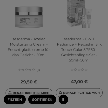
sesderma - Azelac
sesderma - C-VIT
Moisturizing Cream -
Radiance + Repaskin Silk
Feuchtigkeitscreme für
Touch Color SPF50 -
das Gesicht - 50ml
Gesichtspflege-Set -
50ml+50ml
1
47,00 €
29,50 €
BENACHRICHTIGE MICH
BENACHRICHTIGE MICH
FILTERN
SORTIEREN