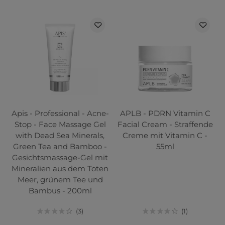
Apis - Professional - Acne-
APLB - PDRN Vitamin C
Stop - Face Massage Gel
Facial Cream - Straffende
with Dead Sea Minerals,
Creme mit Vitamin C -
Green Tea and Bamboo -
55ml
Gesichtsmassage-Gel mit
Mineralien aus dem Toten
Meer, grünem Tee und
Bambus - 200ml
3
1