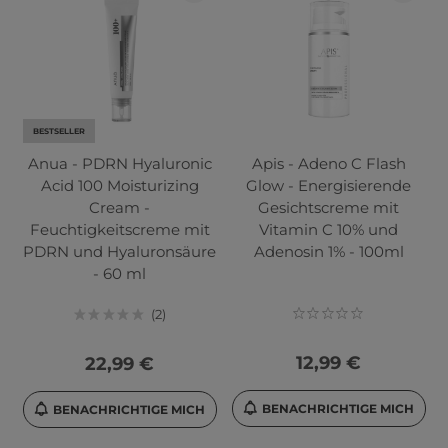
BESTSELLER
Anua - PDRN Hyaluronic
Apis - Adeno C Flash
Acid 100 Moisturizing
Glow - Energisierende
Cream -
Gesichtscreme mit
Feuchtigkeitscreme mit
Vitamin C 10% und
PDRN und Hyaluronsäure
Adenosin 1% - 100ml
- 60 ml
2
12,99 €
22,99 €
BENACHRICHTIGE MICH
BENACHRICHTIGE MICH