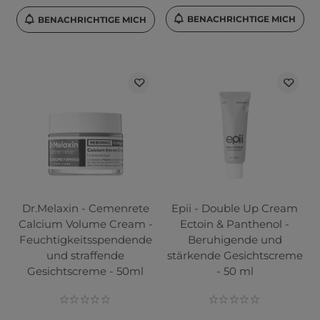
BENACHRICHTIGE MICH
BENACHRICHTIGE MICH
Dr.Melaxin - Cemenrete
Epii - Double Up Cream
Calcium Volume Cream -
Ectoin & Panthenol -
Feuchtigkeitsspendende
Beruhigende und
und straffende
stärkende Gesichtscreme
Gesichtscreme - 50ml
- 50 ml