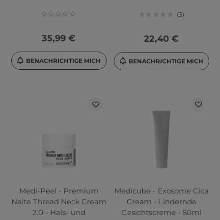
3
35,99 €
22,40 €
BENACHRICHTIGE MICH
BENACHRICHTIGE MICH
Medi-Peel - Premium
Medicube - Exosome Cica
Naite Thread Neck Cream
Cream - Lindernde
2.0 - Hals- und
Gesichtscreme - 50ml