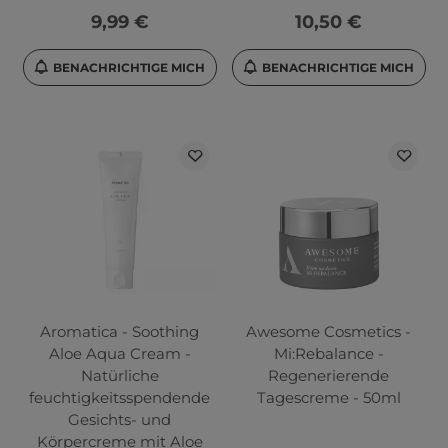
9,99 €
10,50 €
BENACHRICHTIGE MICH
BENACHRICHTIGE MICH
Aromatica - Soothing
Awesome Cosmetics -
Aloe Aqua Cream -
Mi:Rebalance -
Natürliche
Regenerierende
feuchtigkeitsspendende
Tagescreme - 50ml
Gesichts- und
Körpercreme mit Aloe