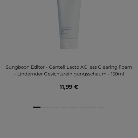
Sungboon Editor - Centell Lacto AC less Clearing Foam
- Lindernder Gesichtsreinigungsschaum - 150ml
11,99 €