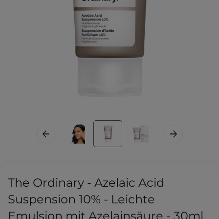
The Ordinary - Azelaic Acid
Suspension 10% - Leichte
Emulsion mit Azelainsäure - 30ml