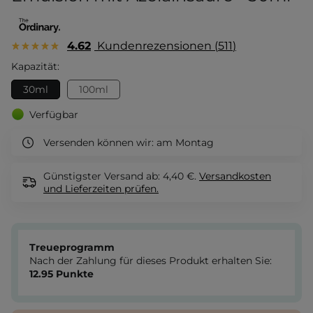
4.62
Kundenrezensionen
511
Kapazität:
30ml
100ml
Verfügbar
Versenden können wir:
am Montag
Günstigster Versand ab: 4,40 €.
Versandkosten
und Lieferzeiten
prüfen.
Treueprogramm
Nach der Zahlung für dieses Produkt erhalten Sie:
12.95
Punkte