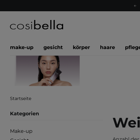
make-up
gesicht
körper
haare
pfleg
Startseite
Kategorien
Wei
Make-up
Anzahl der