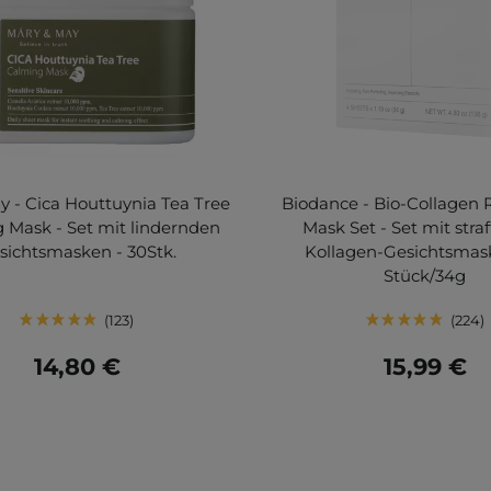
 - Cica Houttuynia Tea Tree
Biodance - Bio-Collagen 
 Mask - Set mit lindernden
Mask Set - Set mit stra
sichtsmasken - 30Stk.
Kollagen-Gesichtsmas
Stück/34g
123
224
14,80 €
15,99 €