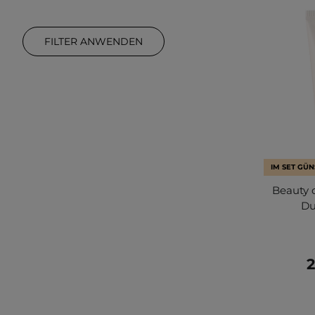
FILTER ANWENDEN
IM SET GÜN
Beauty 
Du
2