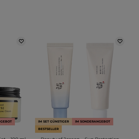
NGEBOT
IM SET GÜNSTIGER
IM SONDERANGEBOT
BESTSELLER