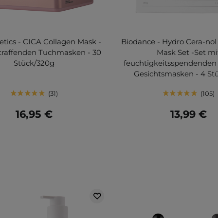
tics - CICA Collagen Mask -
Biodance - Hydro Cera-nol
straffenden Tuchmasken - 30
Mask Set -Set mi
Stück/320g
feuchtigkeitsspendenden
Gesichtsmasken - 4 St
31
105
16,95 €
13,99 €