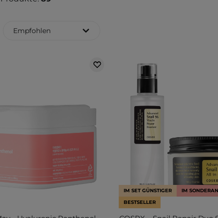
Empfohlen
IM SET GÜNSTIGER
IM SONDERA
BESTSELLER