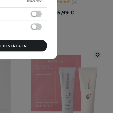
Immer aktiv
65
 €
15,99 €
E BESTÄTIGEN