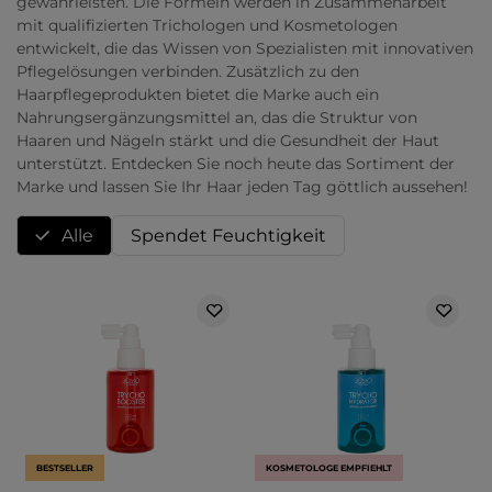
gewährleisten. Die Formeln werden in Zusammenarbeit
mit qualifizierten Trichologen und Kosmetologen
entwickelt, die das Wissen von Spezialisten mit innovativen
Pflegelösungen verbinden. Zusätzlich zu den
Haarpflegeprodukten bietet die Marke auch ein
Nahrungsergänzungsmittel an, das die Struktur von
Haaren und Nägeln stärkt und die Gesundheit der Haut
unterstützt. Entdecken Sie noch heute das Sortiment der
Marke und lassen Sie Ihr Haar jeden Tag göttlich aussehen!
Alle
Spendet Feuchtigkeit
BESTSELLER
KOSMETOLOGE EMPFIEHLT