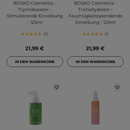
BOSKO Cosmetics -
BOSKO Cosmetics -
Trychobooster -
Trichohydrator -
Stimulierende Einreibung
Feuchtigkeitsspendende
- 125ml
Einreibung - 125ml
7
1
21,99 €
21,99 €
IN DEN WARENKORB
IN DEN WARENKORB