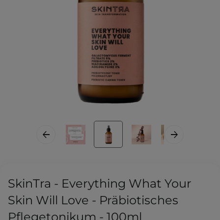
SkinTra - Everything What Your
Skin Will Love - Präbiotisches
Pflegetonikum - 100ml