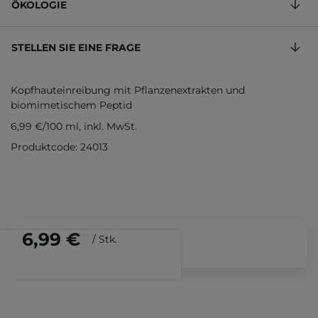
ÖKOLOGIE
STELLEN SIE EINE FRAGE
Kopfhauteinreibung mit Pflanzenextrakten und
biomimetischem Peptid
6,99 €
/
100 ml
, inkl. MwSt.
Produktcode: 24013
6,99 €
/
Stk.