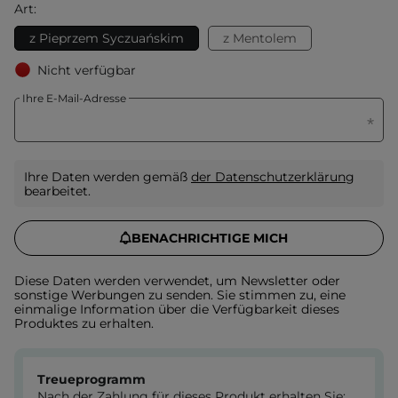
Art:
z Pieprzem Syczuańskim
z Mentolem
Nicht verfügbar
Ihre E-Mail-Adresse
Ihre Daten werden gemäß
der Datenschutzerklärung
bearbeitet.
BENACHRICHTIGE MICH
Diese Daten werden verwendet, um Newsletter oder
sonstige Werbungen zu senden. Sie stimmen zu, eine
einmalige Information über die Verfügbarkeit dieses
Produktes zu erhalten.
Treueprogramm
Nach der Zahlung für dieses Produkt erhalten Sie: