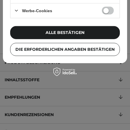
Gurkenspray für Gesicht
und Körper mit
Werbe-Cookies
Hyaluronsäure - 120ml
17,95 €
29,40 €
ALLE BESTÄTIGEN
DIE ERFORDERLICHEN ANGABEN BESTÄTIGEN
PRODUKTBESCHREIBUNG
INHALTSSTOFFE
EMPFEHLUNGEN
KUNDENREZENSIONEN