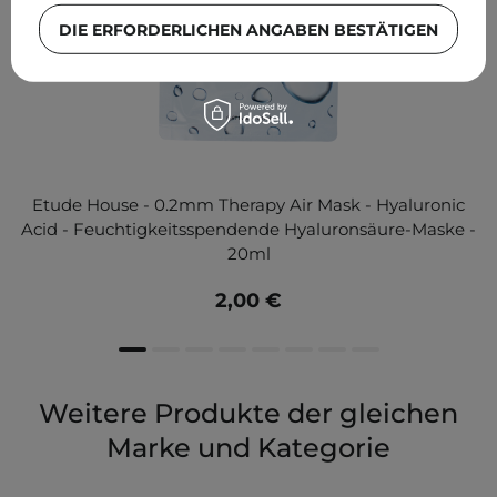
DIE ERFORDERLICHEN ANGABEN BESTÄTIGEN
Etude House - 0.2mm Therapy Air Mask - Hyaluronic
Acid - Feuchtigkeitsspendende Hyaluronsäure-Maske -
20ml
2,00 €
Weitere Produkte der gleichen
Marke und Kategorie