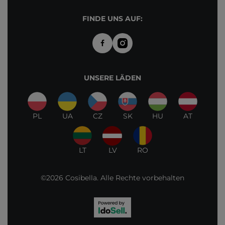
FINDE UNS AUF:
UNSERE LÄDEN
PL
UA
CZ
SK
HU
AT
LT
LV
RO
©2026 Cosibella. Alle Rechte vorbehalten