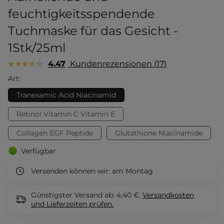
feuchtigkeitsspendende
Tuchmaske für das Gesicht -
1Stk/25ml
4.47
Kundenrezensionen
17
Art:
Tranexamic Acid Niacinamid
Retinol Vitamin C Vitamin E
Collagen EGF Peptide
Glutathione Niacinamide
Verfügbar
Versenden können wir:
am Montag
Günstigster Versand ab: 4,40 €.
Versandkosten
und Lieferzeiten
prüfen.