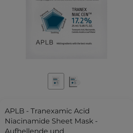
APLB - Tranexamic Acid
Niacinamide Sheet Mask -
Aufhellende und