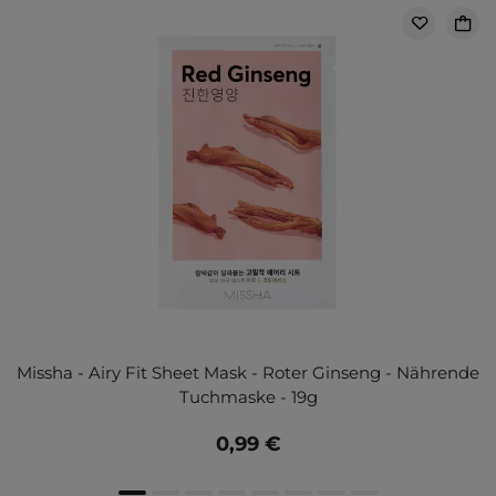
Missha - Airy Fit Sheet Mask - Roter Ginseng - Nährende
Tuchmaske - 19g
0,99 €