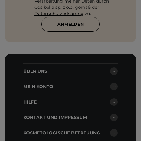
Verarbeitung meiner Daten durch
Cosibella sp. z o.o. gemäß der
Datenschutzerklärung
zu.
ANMELDEN
ÜBER UNS
MEIN KONTO
HILFE
KONTAKT UND IMPRESSUM
KOSMETOLOGISCHE BETREUUNG