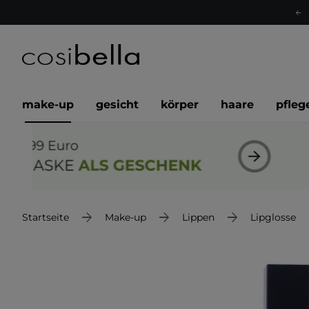
make-up
gesicht
körper
haare
pfleg
Startseite
Make-up
Lippen
Lipglosse