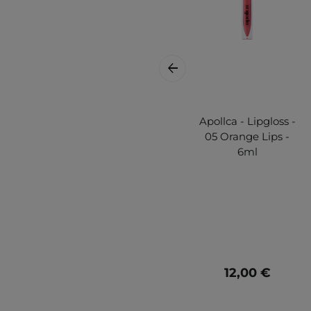
Apollca - Lipgloss -
05 Orange Lips -
6ml
12,00 €