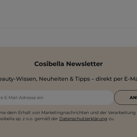
Cosibella Newsletter
auty-Wissen, Neuheiten & Tipps – direkt per E-Ma
re E-Mail-Adresse ein
AN
me dem Erhalt von Marketingnachrichten und der Verarbeitung
sibella sp. z o.o. gemäß der
Datenschutzerklärung
zu.