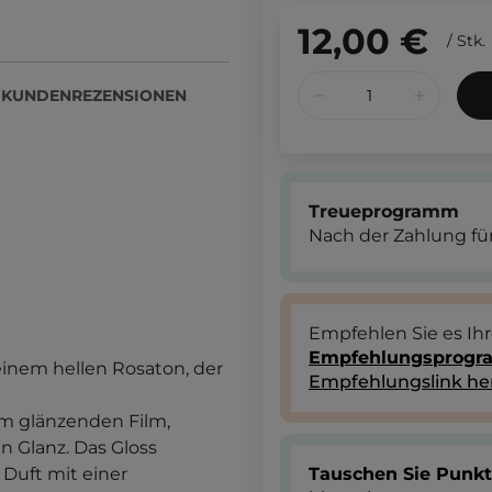
12,00 €
/
Stk.
KUNDENREZENSIONEN
Treueprogramm
Nach der Zahlung für
Empfehlen Sie es Ih
Empfehlungsprog
 einem hellen Rosaton, der
Empfehlungslink he
m glänzenden Film,
n Glanz. Das Gloss
Duft mit einer
Tauschen Sie Punk