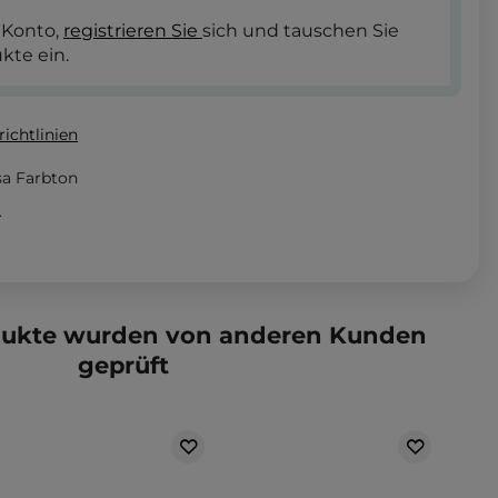
 Konto,
registrieren Sie
sich und tauschen Sie
kte ein.
ichtlinien
sa Farbton
.
dukte wurden von anderen Kunden
geprüft