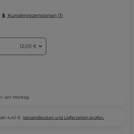
5
Kundenrezensionen
1
12,00 €
r:
am Montag
ab: 4,40 €.
Versandkosten und Lieferzeiten
prüfen.