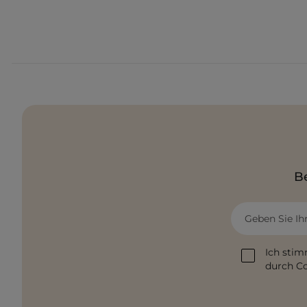
Be
Geben Sie Ih
Ich stim
durch Co