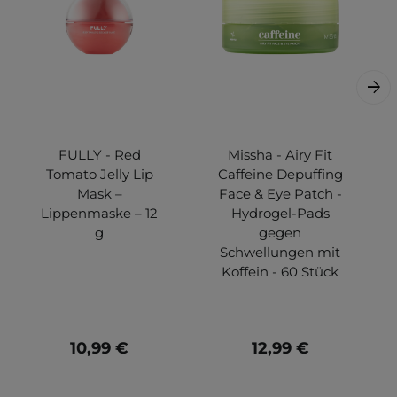
FULLY - Red
Missha - Airy Fit
Tomato Jelly Lip
Caffeine Depuffing
Mask –
Face & Eye Patch -
Lippenmaske – 12
Hydrogel-Pads
g
gegen
Schwellungen mit
Koffein - 60 Stück
10,99 €
12,99 €