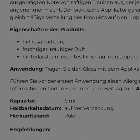
ausgeprägten Note von saftigen Trauben aus, der
angenehmer macht. Der praktische Applikator garan
gleichmäßige Verteilung des Produkts auf den Lipp
Eigenschaften des Produkts:
hellrosa Farbton,
fruchtiger, traubiger Duft,
hinterlässt ein feuchtes Finish auf den Lippen.
Anwendung:
Tragen Sie den Gloss mit dem Applikat
Führen Sie vor der ersten Anwendung einen Allergi
Informationen finden Sie in unserem Beitrag zum
A
Kapazität:
6 ml
Haltbarkeitsdatum:
auf der Verpackung.
Herkunftsland:
Polen.
Empfehlungen: