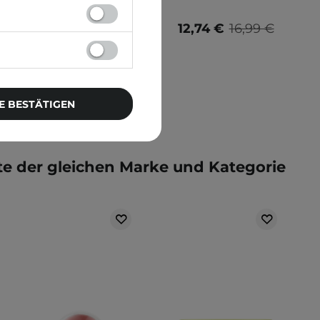
29,99 €
12,74 €
16,99 €
E BESTÄTIGEN
e der gleichen Marke und Kategorie