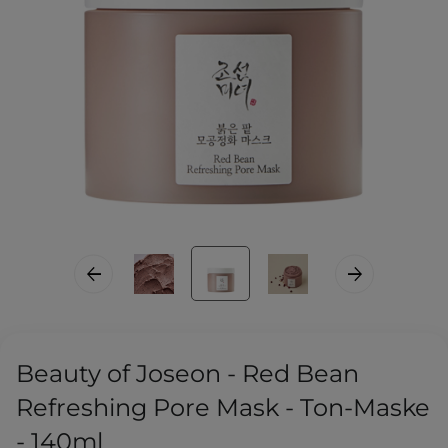
Beauty of Joseon - Red Bean
Refreshing Pore Mask - Ton-Maske
- 140ml