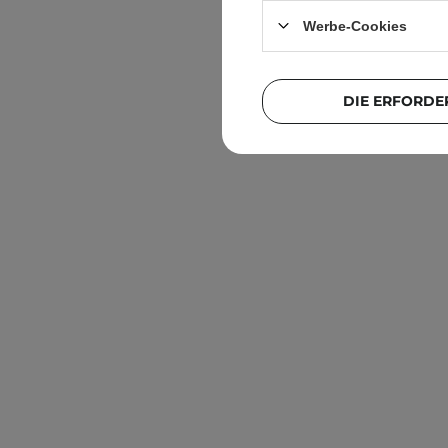
Werbe-Cookies
DIE ERFORDE