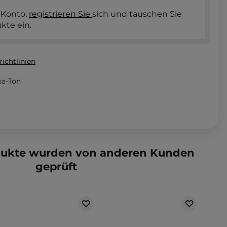
 Konto,
registrieren Sie
sich und tauschen Sie
kte ein.
ichtlinien
sa-Ton
dukte wurden von anderen Kunden
geprüft