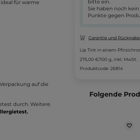
bitte ein.
 ideal für warme
Sie haben noch kein
Punkte gegen Produ
Garantie und Rückgaber
Lip Tint in einem Pfirsichro
275,00 €
/
100 g
, inkl. MwSt.
Produktcode: 26814
 Verpackung auf die
Folgende Pro
etest durch. Weitere
llergietest
.