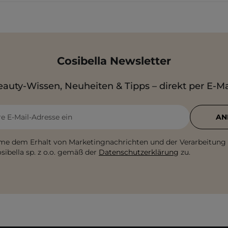
Cosibella Newsletter
auty-Wissen, Neuheiten & Tipps – direkt per E-Ma
re E-Mail-Adresse ein
AN
me dem Erhalt von Marketingnachrichten und der Verarbeitung
sibella sp. z o.o. gemäß der
Datenschutzerklärung
zu.