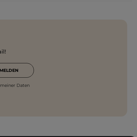
il!
MELDEN
 meiner Daten