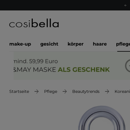
make-up
gesicht
körper
haare
pfleg
Startseite
Pflege
Beautytrends
Korean