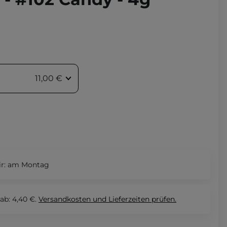
11,00 €
r:
am Montag
ab: 4,40 €.
Versandkosten und Lieferzeiten
prüfen.