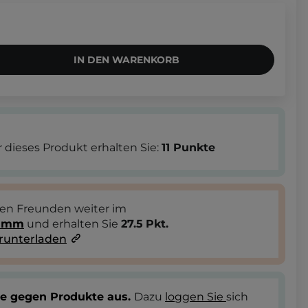
IN DEN WARENKORB
 dieses Produkt erhalten Sie:
11
Punkte
ren Freunden weiter im
ramm
und erhalten Sie
27.5
Pkt.
runterladen
te gegen Produkte aus.
Dazu
loggen Sie
sich