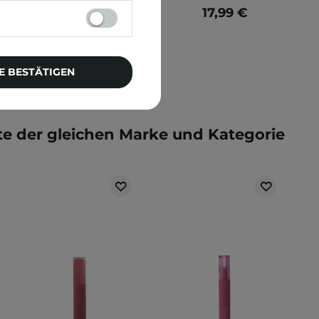
10,99 €
17,99 €
E BESTÄTIGEN
e der gleichen Marke und Kategorie