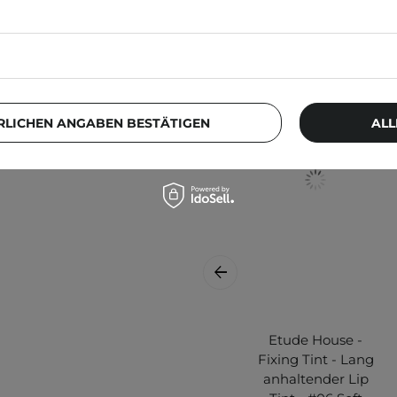
RLICHEN ANGABEN BESTÄTIGEN
ALL
Etude House -
Fixing Tint - Lang
anhaltender Lip