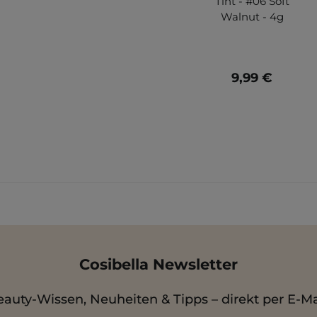
Tint - #06 Soft
Walnut - 4g
9,99 €
Cosibella Newsletter
auty-Wissen, Neuheiten & Tipps – direkt per E-Ma