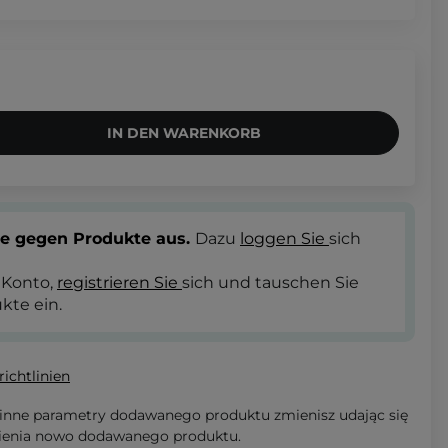
IN DEN WARENKORB
te gegen Produkte aus.
Dazu
loggen Sie
sich
 Konto,
registrieren Sie
sich und tauschen Sie
kte ein.
ichtlinien
 inne parametry dodawanego produktu zmienisz udając się
ienia nowo dodawanego produktu.