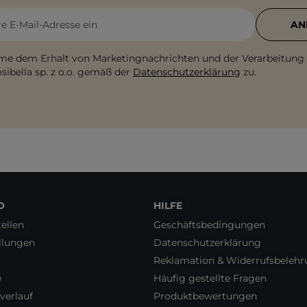
re E-Mail-Adresse ein
AN
me dem Erhalt von Marketingnachrichten und der Verarbeitung
sibella sp. z o.o. gemäß der
Datenschutzerklärung
zu.
O
HILFE
ellen
Geschäftsbedingungen
llungen
Datenschutzerklärung
Reklamation & Widerrufsbeleh
e
Häufig gestellte Fragen
verlauf
Produktbewertungen