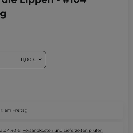
4g
11,00 €
r:
am Freitag
ab: 4,40 €.
Versandkosten und Lieferzeiten
prüfen.