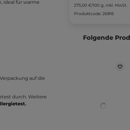
, ideal für warme
275,00 €
/
100 g
, inkl. MwSt.
Produktcode: 26816
Folgende Pro
 Verpackung auf die
etest durch. Weitere
llergietest
.