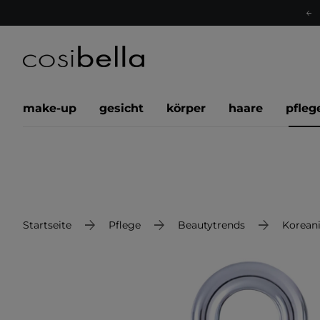
make-up
gesicht
körper
haare
pfleg
Startseite
Pflege
Beautytrends
Korean