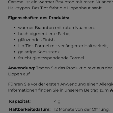
Caramel ist ein warmer Braunton mit roten Nuancen
Hauttypen. Das Tint färbt die Lippenhaut sanft.
Eigenschaften des Produkts:
warmer Braunton mit roten Nuancen,
hoch pigmentierte Farbe,
glänzendes Finish,
Lip-Tint-Formel mit verlängerter Haltbarkeit,
gelartige Konsistenz,
feuchtigkeitsspendende Formel.
Anwendung:
Tragen Sie das Produkt direkt aus der
Lippen auf.
Führen Sie vor der ersten Anwendung einen Allergi
Informationen finden Sie in unserem Beitrag zum
A
Kapazität:
4 g
Haltbarkeitsdatum:
12 Monate von der Öffnung.