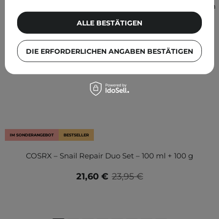
sehen
ALLE BESTÄTIGEN
DIE ERFORDERLICHEN ANGABEN BESTÄTIGEN
IM SONDERANGEBOT
BESTSELLER
COSRX – Snail Repair Duo Set – 100 ml + 100 g
21,60 €
23,95 €