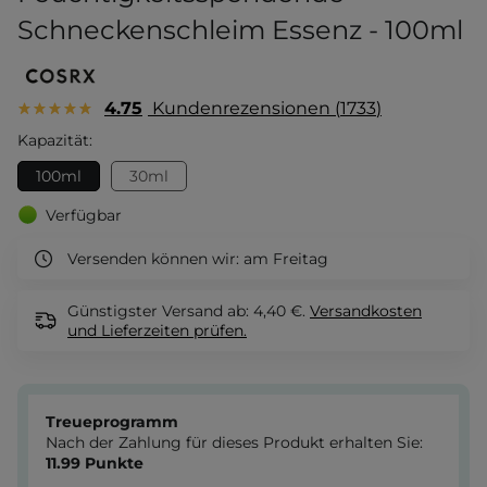
Schneckenschleim Essenz - 100ml
4.75
Kundenrezensionen
1733
Kapazität:
100ml
30ml
Verfügbar
Versenden können wir:
am Freitag
Günstigster Versand ab: 4,40 €.
Versandkosten
und Lieferzeiten
prüfen.
Treueprogramm
Nach der Zahlung für dieses Produkt erhalten Sie:
11.99
Punkte