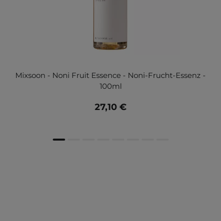
Mixsoon - Noni Fruit Essence - Noni-Frucht-Essenz -
100ml
27,10 €