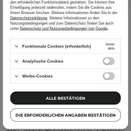
den erforderlichen Funktionsdaten) gestatten. Sie können Ihre
Einwilligung jederzeit widerrufen, indem Sie die Cookies aus
Folgende Produkte wurden von
Ihrem Browser löschen. Weitere Informationen finden Sie in der
anderen Kunden geprüft
Datenschutzerklärung
. Weitere Informationen zu den
Nutzungsbedingungen und zum Datenschutz finden Sie auch
unter
Datenschutz und Nutzungsbedingungen von Google
.
Immer
Funktionale Cookies (erforderlich)
aktiv
Analytische Cookies
Werbe-Cookies
ALLE BESTÄTIGEN
DIE ERFORDERLICHEN ANGABEN BESTÄTIGEN