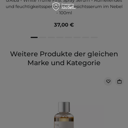
d'Alba - White Truffle First Spray Serum - Aufhellendes
und feuchtigkeitsspendendes Gesichtsserum im Nebel
- 100ml
37,00 €
Weitere Produkte der gleichen
Marke und Kategorie