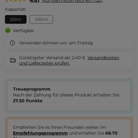
4.81
Kundenrezensionen
52
Kapazität:
50ml
100ml
Verfügbar
Versenden können wir:
am Freitag
Günstigster Versand ab: 2,40 €.
Versandkosten
und Lieferzeiten
prüfen.
Treueprogramm
Nach der Zahlung für dieses Produkt erhalten Sie:
27.50
Punkte
Empfehlen Sie es Ihren Freunden weiter im
Empfehlungsprogramm
und erhalten Sie
68.75