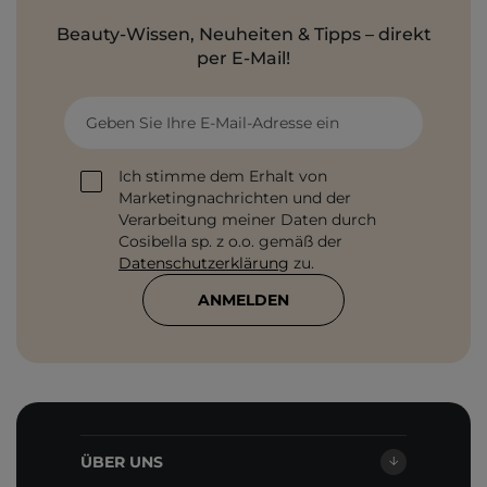
Beauty-Wissen, Neuheiten & Tipps – direkt
per E-Mail!
Geben Sie Ihre E-Mail-Adresse ein
Ich stimme dem Erhalt von
Marketingnachrichten und der
Verarbeitung meiner Daten durch
Cosibella sp. z o.o. gemäß der
Datenschutzerklärung
zu.
ANMELDEN
ÜBER UNS