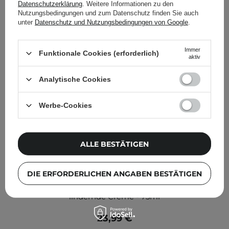
Datenschutzerklärung
. Weitere Informationen zu den
Nutzungsbedingungen und zum Datenschutz finden Sie auch
unter
Datenschutz und Nutzungsbedingungen von Google
.
Immer
Funktionale Cookies (erforderlich)
aktiv
Analytische Cookies
Werbe-Cookies
ALLE BESTÄTIGEN
DIE ERFORDERLICHEN ANGABEN BESTÄTIGEN
Etude House - Soon Jung Hydro Barrier Cream - Sanfte,
lindernde Creme - 75ml
23,99 €