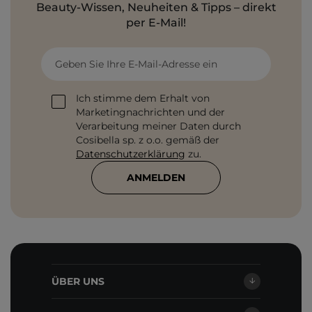
Beauty-Wissen, Neuheiten & Tipps – direkt
per E-Mail!
Geben Sie Ihre E-Mail-Adresse ein
Ich stimme dem Erhalt von
Marketingnachrichten und der
Verarbeitung meiner Daten durch
Cosibella sp. z o.o. gemäß der
Datenschutzerklärung
zu.
ANMELDEN
ÜBER UNS