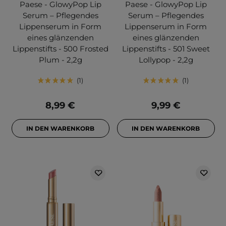
Paese - GlowyPop Lip
Paese - GlowyPop Lip
Serum – Pflegendes
Serum – Pflegendes
Lippenserum in Form
Lippenserum in Form
eines glänzenden
eines glänzenden
Lippenstifts - 500 Frosted
Lippenstifts - 501 Sweet
Plum - 2,2g
Lollypop - 2,2g
1
1
8,99 €
9,99 €
IN DEN WARENKORB
IN DEN WARENKORB