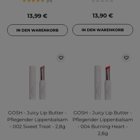
11
13,90 €
13,99 €
IN DEN WARENKORB
IN DEN WARENKORB
GOSH - Juicy Lip Butter -
GOSH - Juicy Lip Butter -
Pflegender Lippenbalsam
Pflegender Lippenbalsam
- 002 Sweet Treat - 2,8g
- 004 Burning Heart -
2,8g