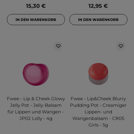
15,30 €
12,95 €
IN DEN WARENKORB
IN DEN WARENKORB
Fwee - Lip & Cheek Glowy
Fwee - Lip&Cheek Blurry
Jelly Pot - Jelly-Balsam
Pudding Pot - Creamiger
für Lippen und Wangen -
Lippen- und
JP02 Lolly - 4g
Wangenbalsam - CR05
Girls - 5g