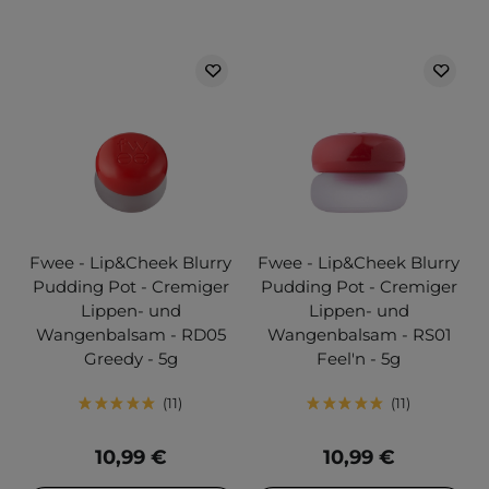
Fwee - Lip&Cheek Blurry
Fwee - Lip&Cheek Blurry
Pudding Pot - Cremiger
Pudding Pot - Cremiger
Lippen- und
Lippen- und
Wangenbalsam - RD05
Wangenbalsam - RS01
Greedy - 5g
Feel'n - 5g
11
11
10,99 €
10,99 €