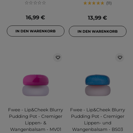
11
16,99 €
13,99 €
IN DEN WARENKORB
IN DEN WARENKORB
Fwee - Lip&Cheek Blurry
Fwee - Lip&Cheek Blurry
Pudding Pot - Cremiger
Pudding Pot - Cremiger
Lippen- &
Lippen- und
Wangenbalsam - MV01
Wangenbalsam - BS03