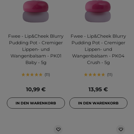
Fwee - Lip&Cheek Blurry
Fwee - Lip&Cheek Blurry
Pudding Pot - Cremiger
Pudding Pot - Cremiger
Lippen- und
Lippen- und
Wangenbalsam - PK01
Wangenbalsam - PK04
Baby - 5g
Crush - 5g
11
11
10,99 €
13,95 €
IN DEN WARENKORB
IN DEN WARENKORB