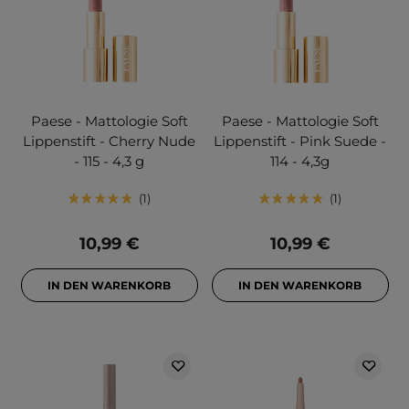
Paese - Mattologie Soft
Paese - Mattologie Soft
Lippenstift - Cherry Nude
Lippenstift - Pink Suede -
- 115 - 4,3 g
114 - 4,3g
1
1
10,99 €
10,99 €
IN DEN WARENKORB
IN DEN WARENKORB