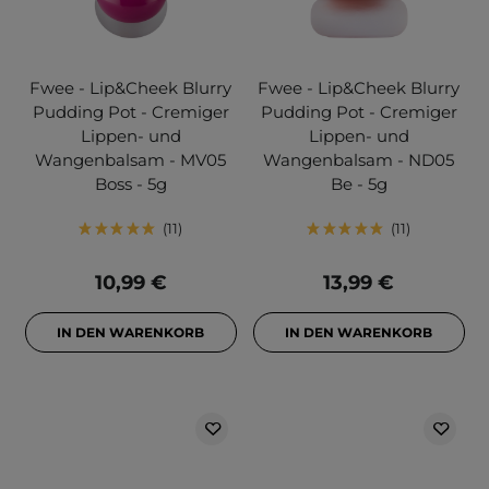
Fwee - Lip&Cheek Blurry
Fwee - Lip&Cheek Blurry
Pudding Pot - Cremiger
Pudding Pot - Cremiger
Lippen- und
Lippen- und
Wangenbalsam - MV05
Wangenbalsam - ND05
Boss - 5g
Be - 5g
11
11
10,99 €
13,99 €
IN DEN WARENKORB
IN DEN WARENKORB