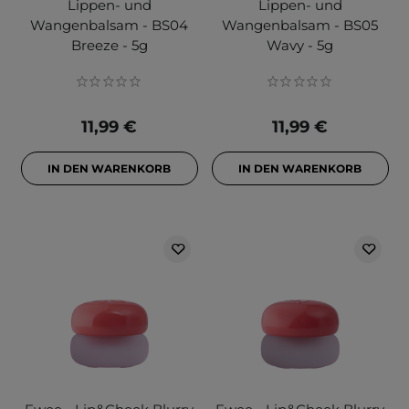
Lippen- und
Lippen- und
Wangenbalsam - BS04
Wangenbalsam - BS05
Breeze - 5g
Wavy - 5g
11,99 €
11,99 €
IN DEN WARENKORB
IN DEN WARENKORB