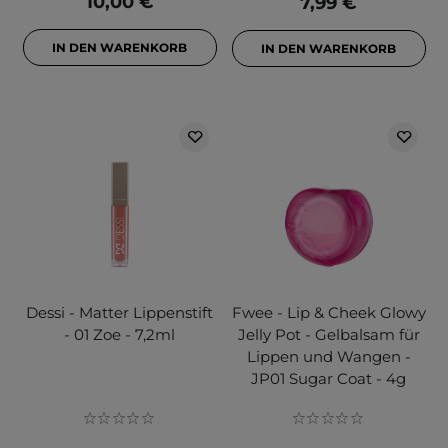
10,00 €
7,99 €
IN DEN WARENKORB
IN DEN WARENKORB
Dessi - Matter Lippenstift
Fwee - Lip & Cheek Glowy
- 01 Zoe - 7,2ml
Jelly Pot - Gelbalsam für
Lippen und Wangen -
JP01 Sugar Coat - 4g