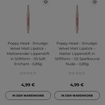
Poppy Head - Smudgic
Poppy Head – Smudgic
Velvet Matt Lipstick -
Velvet Matt Lipstick –
Mattierender Lippenstift
Matter Lippenstift in
in Stiftform - 05 Soft
Stiftform – 02 Spellbound
Enchant - 0,85g
Nude – 0,85g
4,99 €
4,99 €
IN DEN WARENKORB
IN DEN WARENKORB