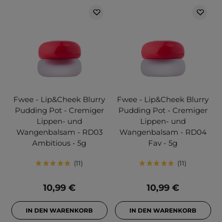
Fwee - Lip&Cheek Blurry
Fwee - Lip&Cheek Blurry
Pudding Pot - Cremiger
Pudding Pot - Cremiger
Lippen- und
Lippen- und
Wangenbalsam - RD03
Wangenbalsam - RD04
Ambitious - 5g
Fav - 5g
11
11
10,99 €
10,99 €
IN DEN WARENKORB
IN DEN WARENKORB