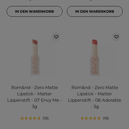
IN DEN WARENKORB
IN DEN WARENKORB
Rom&nd - Zero Matte
Rom&nd - Zero Matte
Lipstick - Matter
Lipstick - Matter
Lippenstift - 07 Envy Me -
Lippenstift - 08 Adorable
3g
- 3g
18
18