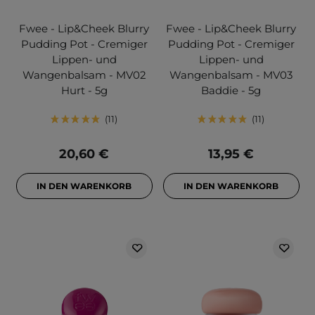
Fwee - Lip&Cheek Blurry
Fwee - Lip&Cheek Blurry
Pudding Pot - Cremiger
Pudding Pot - Cremiger
Lippen- und
Lippen- und
Wangenbalsam - MV02
Wangenbalsam - MV03
Hurt - 5g
Baddie - 5g
11
11
20,60 €
13,95 €
IN DEN WARENKORB
IN DEN WARENKORB