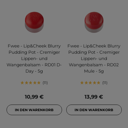
Fwee - Lip&Cheek Blurry
Fwee - Lip&Cheek Blurry
Pudding Pot - Cremiger
Pudding Pot - Cremiger
Lippen- und
Lippen- und
Wangenbalsam - RD01 D-
Wangenbalsam - RD02
Day - 5g
Mule - 5g
11
11
10,99 €
13,99 €
IN DEN WARENKORB
IN DEN WARENKORB