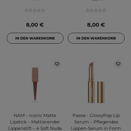
8,00 €
8,00 €
IN DEN WARENKORB
IN DEN WARENKORB
NAM – Iconic Matte
Paese - GlowyPop Lip
Lipstick – Mattierender
Serum – Pflegendes
Lippenstift – 4 Soft Nude
Lippen-Serum in Form