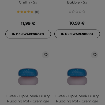
Chill'n - 5g
Bubble - 5g
11
10,99 €
11,99 €
IN DEN WARENKORB
IN DEN WARENKORB
Fwee - Lip&Cheek Blurry
Fwee - Lip&Cheek Blurry
Pudding Pot - Cremiger
Pudding Pot - Cremiger