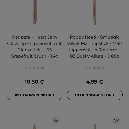
Peripera - Heart Jam
Poppy Head - Smudgic
Glow Lip - Lippenstift mit
Velvet Matt Lipstick - Matt
Glanzeffekt - 03
Lippenstift in Stiftform -
Grapefruit Crush - 1.4g
03 Dusky Allure - 0,85g
10,50 €
4,99 €
IN DEN WARENKORB
IN DEN WARENKORB