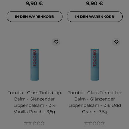
9,90 €
9,90 €
IN DEN WARENKORB
IN DEN WARENKORB
Tocobo - Glass Tinted Lip
Tocobo - Glass Tinted Lip
Balm - Glänzender
Balm - Glänzender
Lippenbalsam - 014
Lippenbalsam - 016 Odd
Vanilla Peach - 3,5g
Grape - 3,5g