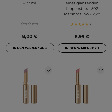
– 3,5ml
eines glänzenden
Lippenstifts - 502
Marshmallow - 2,2g
1
8,00 €
8,99 €
IN DEN WARENKORB
IN DEN WARENKORB