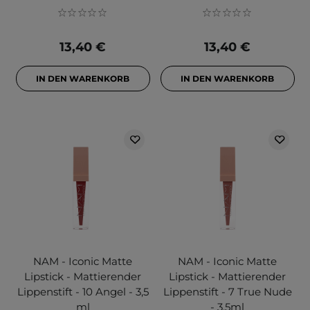
13,40 €
13,40 €
IN DEN WARENKORB
IN DEN WARENKORB
NAM - Iconic Matte
NAM - Iconic Matte
Lipstick - Mattierender
Lipstick - Mattierender
Lippenstift - 10 Angel - 3,5
Lippenstift - 7 True Nude
ml
- 3,5ml