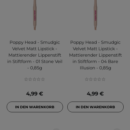
Poppy Head - Smudgic
Poppy Head - Smudgic
Velvet Matt Lipstick -
Velvet Matt Lipstick -
Mattierender Lippenstift
Mattierender Lippenstift
in Stiftform - 01 Stone Veil
in Stiftform - 04 Bare
- 0,85g
Illusion - 0,85g
4,99 €
4,99 €
IN DEN WARENKORB
IN DEN WARENKORB