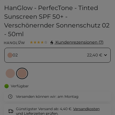
HanGlow - PerfecTone - Tinted
Sunscreen SPF 50+ -
Verschönernder Sonnenschutz 02
- 50ml
4
Kundenrezensionen
7
02
22,40 €
Verfügbar
Versenden können wir:
am Montag
Günstigster Versand ab: 4,40 €.
Versandkosten
und Lieferzeiten
prüfen.