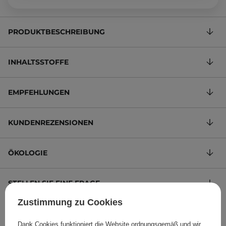
PRODUKTBESCHREIBUNG
INHALTSSTOFFE
EMPFEHLUNGEN
KUNDENREZENSIONEN
ÖKOLOGIE
STELLEN SIE EINE FRAGE
Zustimmung zu Cookies
Tönende Creme mit Sonnenschutz LSF 50+
Dank Cookies funktioniert die Website ordnungsgemäß und wir