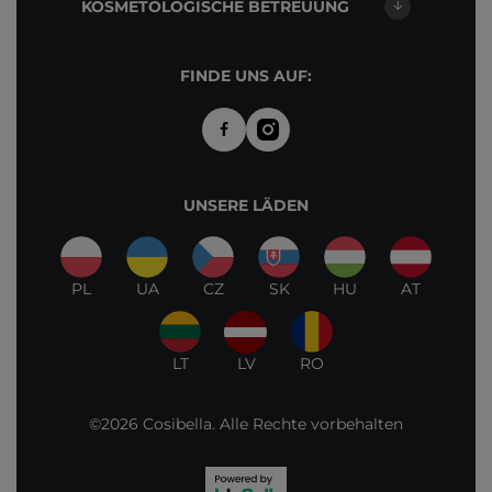
KOSMETOLOGISCHE BETREUUNG
FINDE UNS AUF:
UNSERE LÄDEN
PL
UA
CZ
SK
HU
AT
LT
LV
RO
©2026 Cosibella. Alle Rechte vorbehalten