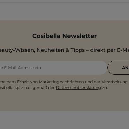
Cosibella Newsletter
auty-Wissen, Neuheiten & Tipps – direkt per E-Ma
re E-Mail-Adresse ein
AN
me dem Erhalt von Marketingnachrichten und der Verarbeitung
sibella sp. z o.o. gemäß der
Datenschutzerklärung
zu.