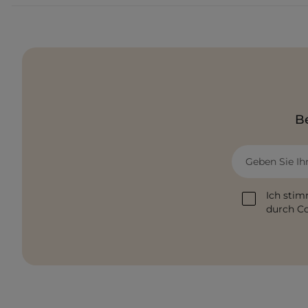
Be
Geben Sie Ih
Ich stim
durch Co