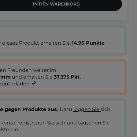
IN DEN WARENKORB
 dieses Produkt erhalten Sie:
14.95
Punkte
ren Freunden weiter im
ramm
und erhalten Sie
37.375
Pkt.
runterladen
te gegen Produkte aus.
Dazu
loggen Sie
sich
 Konto,
registrieren Sie
sich und tauschen Sie
kte ein.