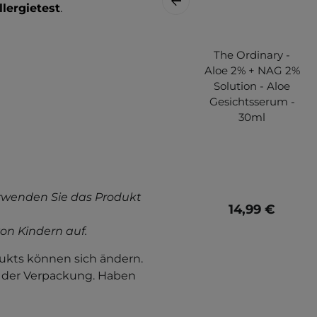
llergietest
.
The Ordinary -
Aloe 2% + NAG 2%
Solution - Aloe
Gesichtsserum -
30ml
rwenden Sie das Produkt
14,99 €
on Kindern auf.
kts können sich ändern.
f der Verpackung. Haben