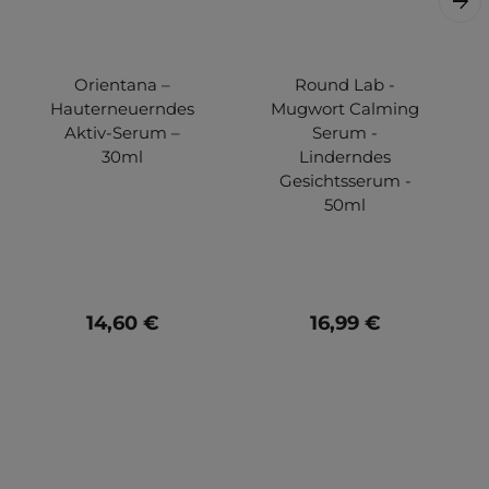
Orientana –
Round Lab -
Hauterneuerndes
Mugwort Calming
Aktiv-Serum –
Serum -
30ml
Linderndes
Gesichtsserum -
50ml
14,60 €
16,99 €