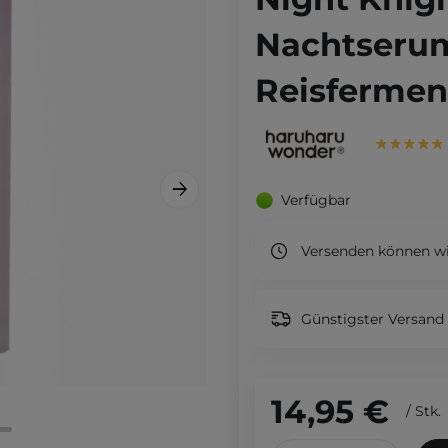
Nachtserum
Reisfermen
Verfügbar
Versenden können wi
Günstigster Versand 
14,95 €
/
Stk.