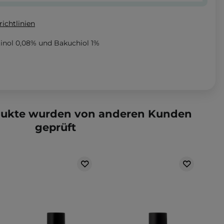
ichtlinien
inol 0,08% und Bakuchiol 1%
dukte wurden von anderen Kunden
geprüft