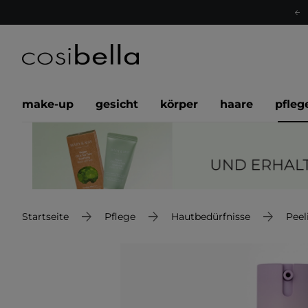
make-up
gesicht
körper
haare
pfleg
Startseite
Pflege
Hautbedürfnisse
Peel