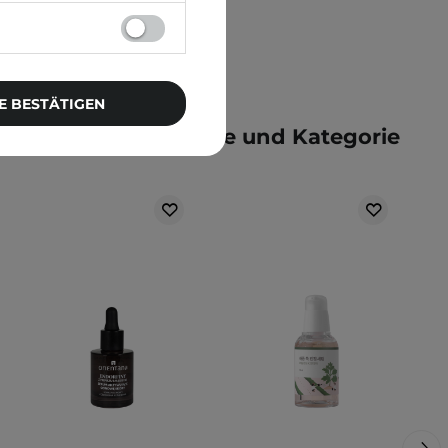
E BESTÄTIGEN
e der gleichen Marke und Kategorie