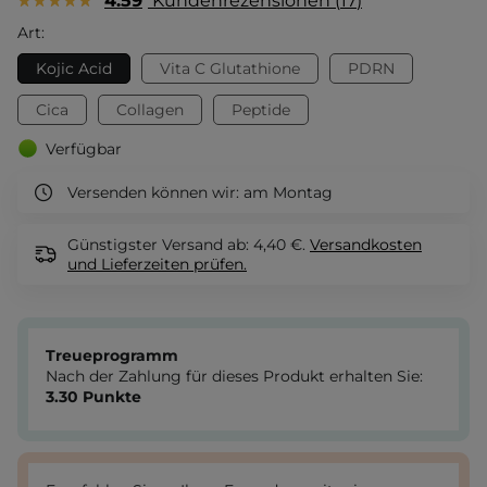
4.59
Kundenrezensionen
17
Art:
Kojic Acid
Vita C Glutathione
PDRN
Cica
Collagen
Peptide
Verfügbar
Versenden können wir:
am Montag
Günstigster Versand ab: 4,40 €.
Versandkosten
und Lieferzeiten
prüfen.
Treueprogramm
Nach der Zahlung für dieses Produkt erhalten Sie:
3.30
Punkte