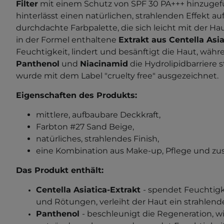
Filter
mit einem Schutz von SPF 30 PA+++ hinzugefü
hinterlässt einen natürlichen, strahlenden Effekt au
durchdachte Farbpalette, die sich leicht mit der Ha
in der Formel enthaltene
Extrakt aus Centella Asia
Feuchtigkeit, lindert und besänftigt die Haut, währ
Panthenol
und
Niacinamid
die Hydrolipidbarriere 
wurde mit dem Label "cruelty free" ausgezeichnet.
Eigenschaften des Produkts:
mittlere, aufbaubare Deckkraft,
Farbton #27 Sand Beige,
natürliches, strahlendes Finish,
eine Kombination aus Make-up, Pflege und zu
Das Produkt enthält:
Centella Asiatica-Extrakt
- spendet Feuchtigk
und Rötungen, verleiht der Haut ein strahlen
Panthenol
- beschleunigt die Regeneration, wi