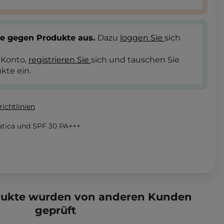
te gegen Produkte aus.
Dazu
loggen Sie
sich
 Konto,
registrieren Sie
sich und tauschen Sie
kte ein.
ichtlinien
atica und SPF 30 PA+++
dukte wurden von anderen Kunden
geprüft