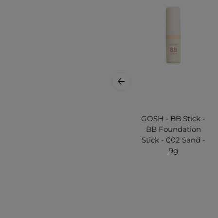
GOSH - BB Stick -
BB Foundation
Stick - 002 Sand -
9g