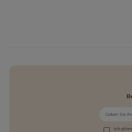
Be
Geben Sie Ih
Ich stim